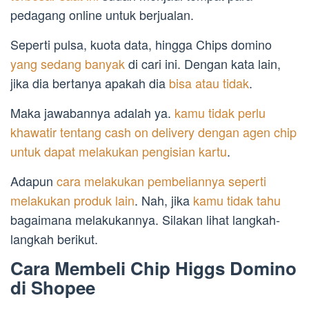
pedagang online untuk berjualan.
Seperti pulsa, kuota data, hingga Chips domino
yang sedang banyak
di cari ini. Dengan kata lain,
jika dia bertanya apakah dia
bisa atau tidak
.
Maka jawabannya adalah ya.
kamu tidak perlu
khawatir tentang cash on delivery dengan agen chip
untuk dapat melakukan pengisian kartu
.
Adapun
cara melakukan pembeliannya seperti
melakukan produk lain
. Nah, jika
kamu tidak tahu
bagaimana melakukannya. Silakan lihat langkah-
langkah berikut.
Cara Membeli Chip Higgs Domino
di Shopee