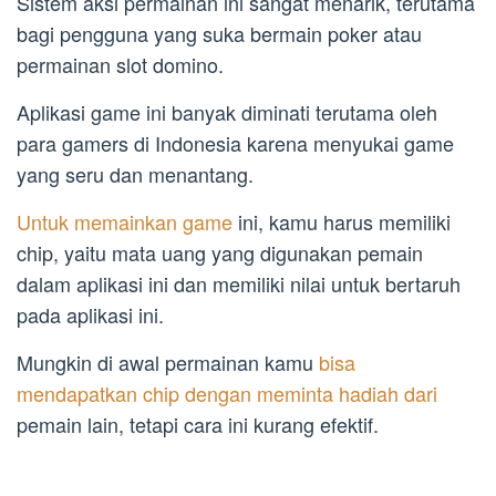
Sistem aksi permainan ini sangat menarik, terutama
bagi pengguna yang suka bermain poker atau
permainan slot domino.
Aplikasi game ini banyak diminati terutama oleh
para gamers di Indonesia karena menyukai game
yang seru dan menantang.
Untuk memainkan game
ini, kamu harus memiliki
chip, yaitu mata uang yang digunakan pemain
dalam aplikasi ini dan memiliki nilai untuk bertaruh
pada aplikasi ini.
Mungkin di awal permainan kamu
bisa
mendapatkan chip dengan meminta hadiah dari
pemain lain, tetapi cara ini kurang efektif.