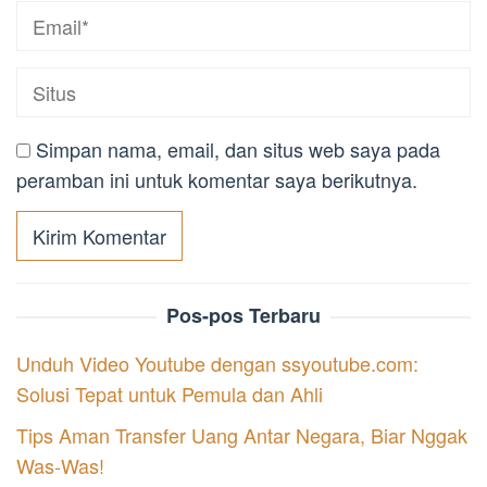
Simpan nama, email, dan situs web saya pada
peramban ini untuk komentar saya berikutnya.
Pos-pos Terbaru
Unduh Video Youtube dengan ssyoutube.com:
Solusi Tepat untuk Pemula dan Ahli
Tips Aman Transfer Uang Antar Negara, Biar Nggak
Was-Was!