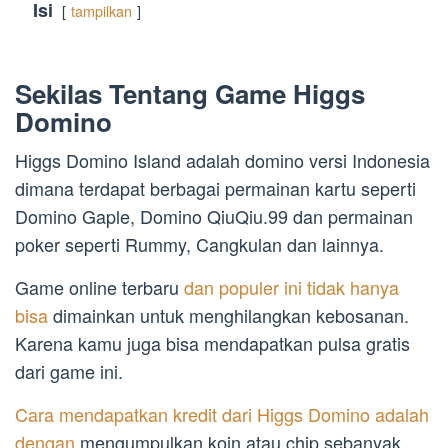
Isi
tampilkan
Sekilas Tentang Game Higgs
Domino
Higgs Domino Island adalah domino versi Indonesia
dimana terdapat berbagai permainan kartu seperti
Domino Gaple, Domino QiuQiu.99 dan permainan
poker seperti Rummy, Cangkulan dan lainnya.
Game online terbaru
dan populer ini tidak hanya
bisa
dimainkan untuk menghilangkan kebosanan.
Karena kamu juga bisa mendapatkan pulsa gratis
dari game ini.
Cara mendapatkan kredit dari Higgs Domino adalah
dengan
mengumpulkan koin atau chip sebanyak