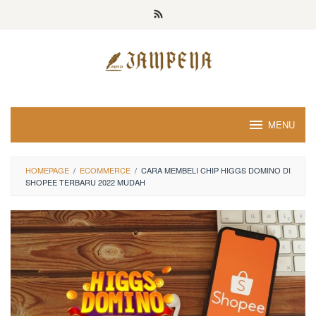
Loncat
ke
konten
MENU
HOMEPAGE
/
ECOMMERCE
/
CARA MEMBELI CHIP HIGGS DOMINO DI
SHOPEE TERBARU 2022 MUDAH