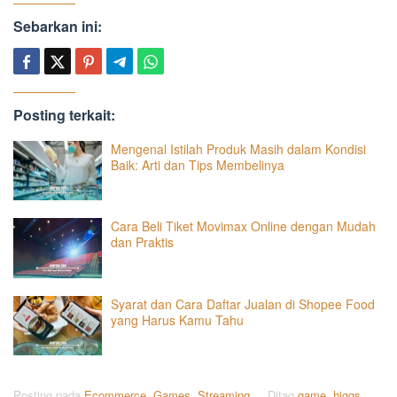
Sebarkan ini:
Posting terkait:
Mengenal Istilah Produk Masih dalam Kondisi
Baik: Arti dan Tips Membelinya
Cara Beli Tiket Movimax Online dengan Mudah
dan Praktis
Syarat dan Cara Daftar Jualan di Shopee Food
yang Harus Kamu Tahu
Posting pada
Ecommerce
,
Games
,
Streaming
Ditag
game
,
higgs