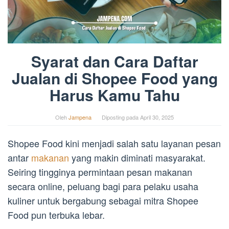
Syarat dan Cara Daftar
Jualan di Shopee Food yang
Harus Kamu Tahu
Oleh
Jampena
Diposting pada
April 30, 2025
Shopee Food kini menjadi salah satu layanan pesan
antar
makanan
yang makin diminati masyarakat.
Seiring tingginya permintaan pesan makanan
secara online, peluang bagi para pelaku usaha
kuliner untuk bergabung sebagai mitra Shopee
Food pun terbuka lebar.