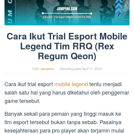
Cara Ikut Trial Esport Mobile
Legend Tim RRQ (Rex
Regum Qeon)
Oleh
Jampena
Diposting pada
April 11, 2023
Cara ikut trial esport
mobile legend
tentu menjadi
salah satu hal yang harus diketahui oleh penggemar
game tersebut.
Banyak sekali para pemain yang tinggi masuk ke
tim esport tersebut bukan tanpa sebab. Pasalnya
kesejahteraan para pro player akan terjamin mulai