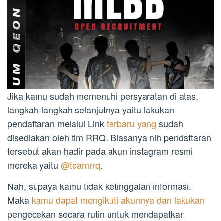
Jika kamu sudah memenuhi persyaratan di atas,
langkah-langkah selanjutnya yaitu lakukan
pendaftaran melalui Link
terbaru yang
sudah
disediakan oleh tim RRQ. Biasanya nih pendaftaran
tersebut akan hadir pada akun instagram resmi
mereka yaitu
@teamrrq
.
Nah, supaya kamu tidak ketinggalan informasi.
Maka
kamu dapat mengikuti akunnya dan lakukan
pengecekan secara rutin untuk mendapatkan