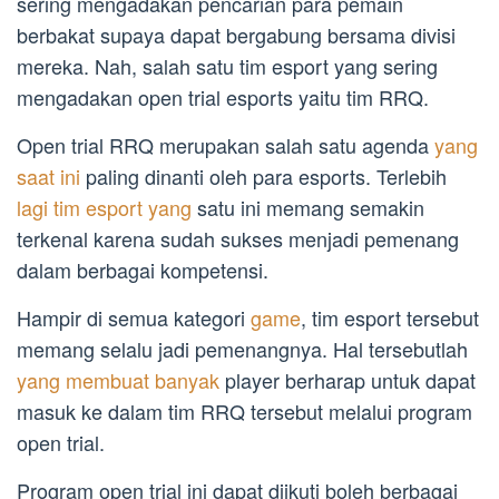
sering mengadakan pencarian para pemain
berbakat supaya dapat bergabung bersama divisi
mereka. Nah, salah satu tim esport yang sering
mengadakan open trial esports yaitu tim RRQ.
Open trial RRQ merupakan salah satu agenda
yang
saat ini
paling dinanti oleh para esports. Terlebih
lagi tim esport yang
satu ini memang semakin
terkenal karena sudah sukses menjadi pemenang
dalam berbagai kompetensi.
Hampir di semua kategori
game
, tim esport tersebut
memang selalu jadi pemenangnya. Hal tersebutlah
yang membuat banyak
player berharap untuk dapat
masuk ke dalam tim RRQ tersebut melalui program
open trial.
Program open trial ini dapat diikuti boleh berbagai