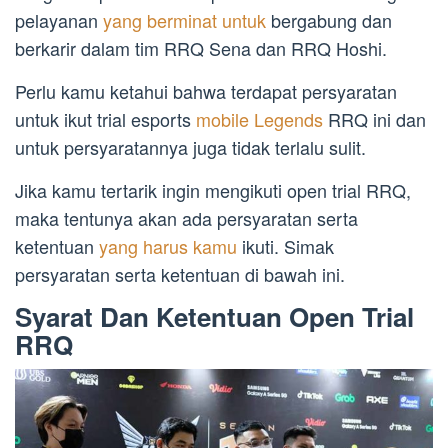
pelayanan
yang berminat untuk
bergabung dan
berkarir dalam tim RRQ Sena dan RRQ Hoshi.
Perlu kamu ketahui bahwa terdapat persyaratan
untuk ikut trial esports
mobile Legends
RRQ ini dan
untuk persyaratannya juga tidak terlalu sulit.
Jika kamu tertarik ingin mengikuti open trial RRQ,
maka tentunya akan ada persyaratan serta
ketentuan
yang harus kamu
ikuti. Simak
persyaratan serta ketentuan di bawah ini.
Syarat Dan Ketentuan Open Trial
RRQ