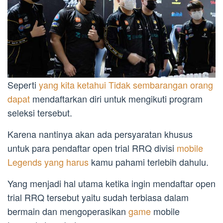
Seperti
yang kita ketahui Tidak sembarangan orang
dapat
mendaftarkan diri untuk mengikuti program
seleksi tersebut.
Karena nantinya akan ada persyaratan khusus
untuk para pendaftar open trial RRQ divisi
mobile
Legends yang harus
kamu pahami terlebih dahulu.
Yang menjadi hal utama ketika ingin mendaftar open
trial RRQ tersebut yaitu sudah terbiasa dalam
bermain dan mengoperasikan
game
mobile