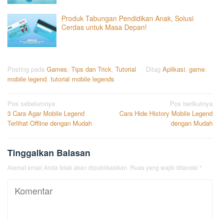
Produk Tabungan Pendidikan Anak, Solusi
Cerdas untuk Masa Depan!
Posting pada
Games
,
Tips dan Trick
,
Tutorial
Ditag
Aplikasi
,
game
,
mobile legend
,
tutorial mobile legends
Navigasi
Pos sebelumnya
Pos berikutnya
3 Cara Agar Mobile Legend
Cara Hide History Mobile Legend
pos
Terlihat Offline dengan Mudah
dengan Mudah
Tinggalkan Balasan
Alamat email Anda tidak akan dipublikasikan.
Ruas yang wajib ditandai
*