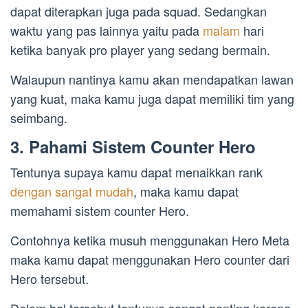
dapat diterapkan juga pada squad. Sedangkan
waktu yang pas lainnya yaitu pada
malam
hari
ketika banyak pro player yang sedang bermain.
Walaupun nantinya kamu akan mendapatkan lawan
yang kuat, maka kamu juga dapat memiliki tim yang
seimbang.
3. Pahami Sistem Counter Hero
Tentunya supaya kamu dapat menaikkan rank
dengan sangat mudah
, maka kamu dapat
memahami sistem counter Hero.
Contohnya ketika musuh menggunakan Hero Meta
maka kamu dapat menggunakan Hero counter dari
Hero tersebut.