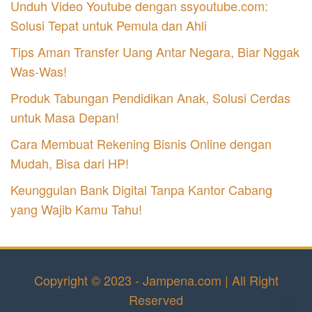
Unduh Video Youtube dengan ssyoutube.com:
Solusi Tepat untuk Pemula dan Ahli
Tips Aman Transfer Uang Antar Negara, Biar Nggak
Was-Was!
Produk Tabungan Pendidikan Anak, Solusi Cerdas
untuk Masa Depan!
Cara Membuat Rekening Bisnis Online dengan
Mudah, Bisa dari HP!
Keunggulan Bank Digital Tanpa Kantor Cabang
yang Wajib Kamu Tahu!
Copyright © 2023 - Jampena.com | All Right
Reserved