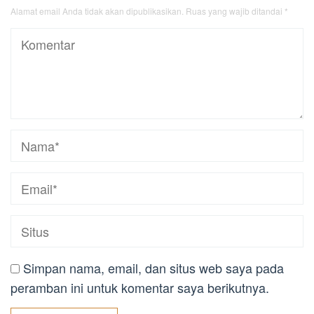
Alamat email Anda tidak akan dipublikasikan.
Ruas yang wajib ditandai
*
Simpan nama, email, dan situs web saya pada
peramban ini untuk komentar saya berikutnya.