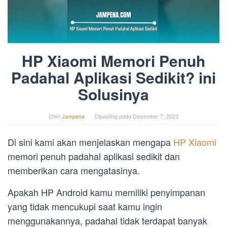
HP Xiaomi Memori Penuh
Padahal Aplikasi Sedikit? ini
Solusinya
Oleh
Jampena
Diposting pada
Desember 7, 2023
Di sini kami akan menjelaskan mengapa
HP Xiaomi
memori penuh padahal aplikasi sedikit dan
memberikan cara mengatasinya.
Apakah HP Android kamu memiliki penyimpanan
yang tidak mencukupi saat kamu ingin
menggunakannya, padahal tidak terdapat banyak