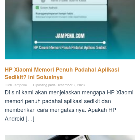
HP Xiaomi Memori Penuh Padahal Aplikasi
Sedikit? ini Solusinya
Oleh
Jampena
Diposting pada
Desember 7, 2023
Di sini kami akan menjelaskan mengapa HP Xiaomi
memori penuh padahal aplikasi sedikit dan
memberikan cara mengatasinya. Apakah HP
Android […]