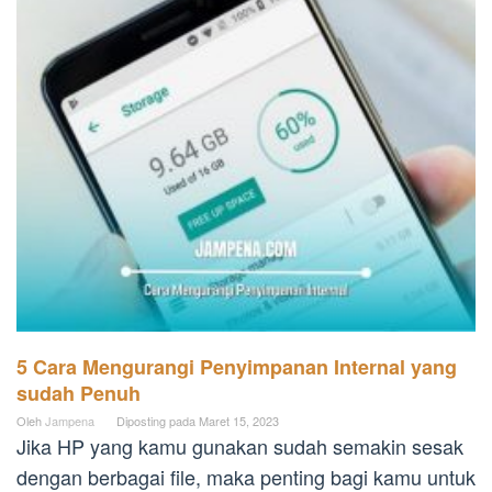
5 Cara Mengurangi Penyimpanan Internal yang
sudah Penuh
Oleh
Jampena
Diposting pada
Maret 15, 2023
Jika HP yang kamu gunakan sudah semakin sesak
dengan berbagai file, maka penting bagi kamu untuk