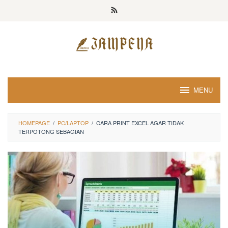
Loncat
ke
konten
MENU
HOMEPAGE
/
PC/LAPTOP
/
CARA PRINT EXCEL AGAR TIDAK
TERPOTONG SEBAGIAN