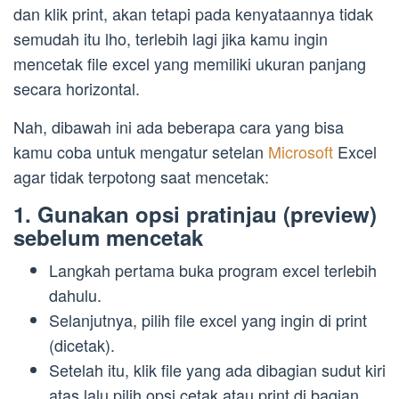
dan klik print, akan tetapi pada kenyataannya tidak
semudah itu lho, terlebih lagi jika kamu ingin
mencetak file excel yang memiliki ukuran panjang
secara horizontal.
Nah, dibawah ini ada beberapa cara yang bisa
kamu coba untuk mengatur setelan
Microsoft
Excel
agar tidak terpotong saat mencetak:
1. Gunakan opsi pratinjau (preview)
sebelum mencetak
Langkah pertama buka program excel terlebih
dahulu.
Selanjutnya, pilih file excel yang ingin di print
(dicetak).
Setelah itu, klik file yang ada dibagian sudut kiri
atas lalu pilih opsi cetak atau print di bagian