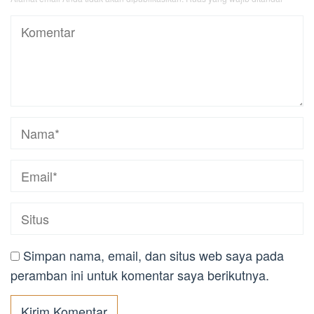
Simpan nama, email, dan situs web saya pada
peramban ini untuk komentar saya berikutnya.