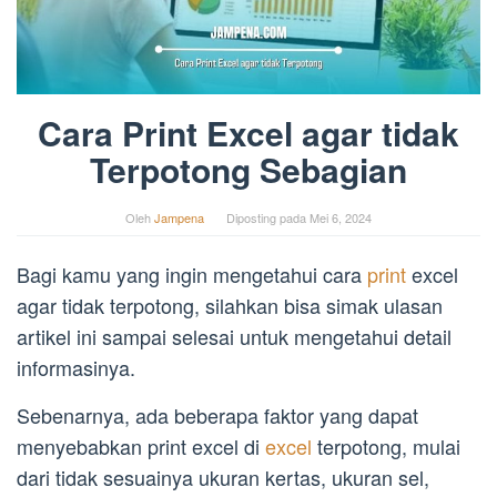
Cara Print Excel agar tidak
Terpotong Sebagian
Oleh
Jampena
Diposting pada
Mei 6, 2024
Bagi kamu yang ingin mengetahui cara
print
excel
agar tidak terpotong, silahkan bisa simak ulasan
artikel ini sampai selesai untuk mengetahui detail
informasinya.
Sebenarnya, ada beberapa faktor yang dapat
menyebabkan print excel di
excel
terpotong, mulai
dari tidak sesuainya ukuran kertas, ukuran sel,