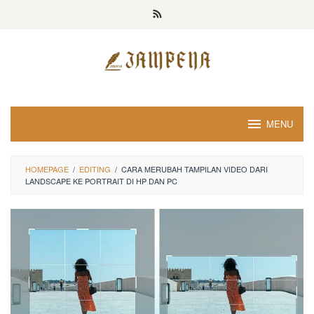
Loncat
ke
konten
MENU
HOMEPAGE
/
EDITING
/
CARA MERUBAH TAMPILAN VIDEO DARI
LANDSCAPE KE PORTRAIT DI HP DAN PC