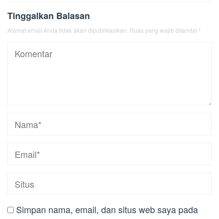
Tinggalkan Balasan
Alamat email Anda tidak akan dipublikasikan.
Ruas yang wajib ditandai
*
Simpan nama, email, dan situs web saya pada