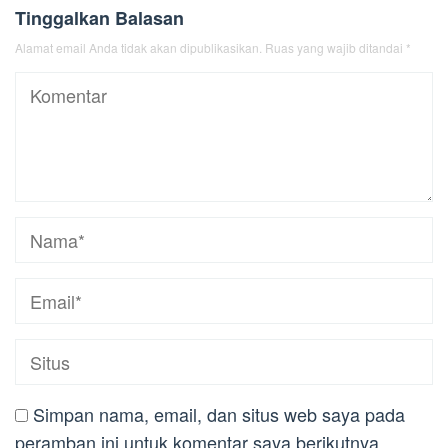
Tinggalkan Balasan
Alamat email Anda tidak akan dipublikasikan.
Ruas yang wajib ditandai
*
Simpan nama, email, dan situs web saya pada
peramban ini untuk komentar saya berikutnya.