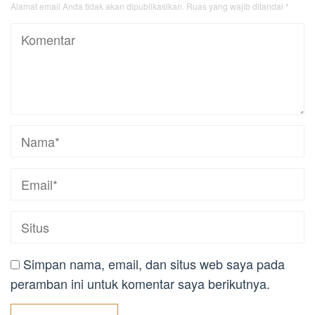
Alamat email Anda tidak akan dipublikasikan.
Ruas yang wajib ditandai
*
Simpan nama, email, dan situs web saya pada
peramban ini untuk komentar saya berikutnya.