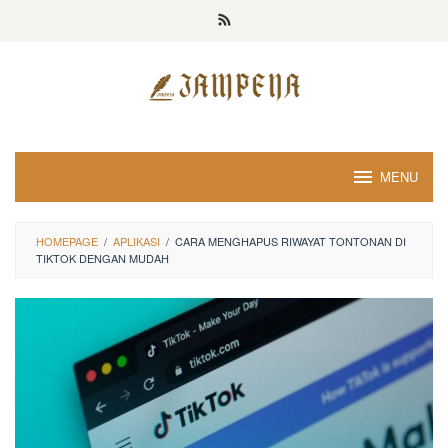
Loncat
ke
konten
MENU
HOMEPAGE
/
APLIKASI
/
CARA MENGHAPUS RIWAYAT TONTONAN DI
TIKTOK DENGAN MUDAH