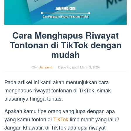
Cara Menghapus Riwayat
Tontonan di TikTok dengan
mudah
Oleh
Jampena
Diposting pada
Maret 3, 2024
Pada artikel ini kami akan menunjukkan cara
menghapus riwayat tontonan di TikTok, simak
ulasannya hingga tuntas.
Apakah kamu tipe orang yang lupa dengan apa
yang kamu tonton di
TikTok
lima menit yang lalu?
Jangan khawatir, di TikTok ada opsi riwayat