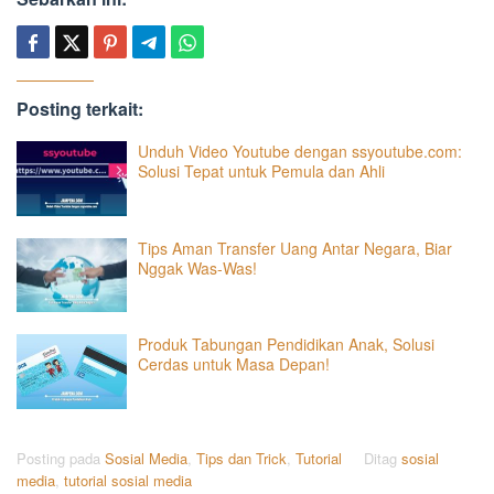
Posting terkait:
Unduh Video Youtube dengan ssyoutube.com:
Solusi Tepat untuk Pemula dan Ahli
Tips Aman Transfer Uang Antar Negara, Biar
Nggak Was-Was!
Produk Tabungan Pendidikan Anak, Solusi
Cerdas untuk Masa Depan!
Posting pada
Sosial Media
,
Tips dan Trick
,
Tutorial
Ditag
sosial
media
,
tutorial sosial media