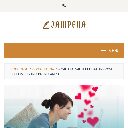
Loncat
ke
konten
MENU
HOMEPAGE
/
SOSIAL MEDIA
/
5 CARA MENARIK PERHATIAN COWOK
DI SOSMED YANG PALING AMPUH