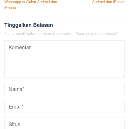
Whatsapp di Galeri Android dan
Android dan iPhone
iPhone
Tinggalkan Balasan
Alamat email Anda tidak akan dipublikasikan.
Ruas yang wajib ditandai
*