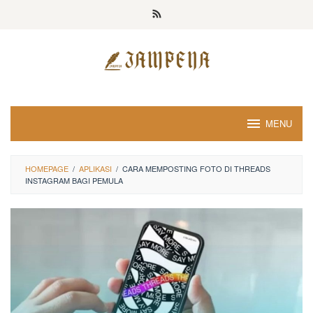
Loncat
ke
konten
MENU
HOMEPAGE
/
APLIKASI
/
CARA MEMPOSTING FOTO DI THREADS
INSTAGRAM BAGI PEMULA