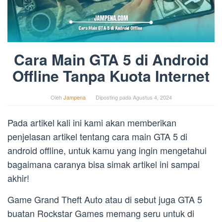
Cara Main GTA 5 di Android
Offline Tanpa Kuota Internet
Oleh
Jampena
Diposting pada
Agustus 4, 2024
Pada artikel kali ini kami akan memberikan
penjelasan artikel tentang cara main GTA 5 di
android offline, untuk kamu yang ingin mengetahui
bagaimana caranya bisa simak artikel ini sampai
akhir!
Game Grand Theft Auto atau di sebut juga GTA 5
buatan Rockstar Games memang seru untuk di