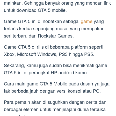
mainkan. Sehingga banyak orang yang mencari link
untuk download GTA 5 mobile.
Game GTA 5 ini di nobatkan sebagai
game
yang
terlaris kedua sepanjang masa, yang merupakan
seri terbaru dari Rockstar Games.
Game GTA 5 di rilis di beberapa platform seperti
Xbox, Microsoft Windows, PS3 hingga PS5.
Sekarang, kamu juga sudah bisa menikmati game
GTA 5 ini di perangkat HP android kamu.
Cara main game GTA 5 Mobile pada dasarnya juga
tak berbeda jauh dengan versi konsol atau PC.
Para pemain akan di suguhkan dengan cerita dan
berbagai elemen untuk menjelajahi dunia terbuka