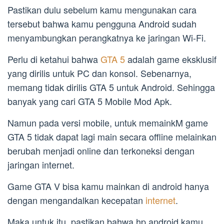
Pastikan dulu sebelum kamu mengunakan cara
tersebut bahwa kamu pengguna Android sudah
menyambungkan perangkatnya ke jaringan Wi-Fi.
Perlu di ketahui bahwa
GTA 5
adalah game eksklusif
yang dirilis untuk PC dan konsol. Sebenarnya,
memang tidak dirilis GTA 5 untuk Android. Sehingga
banyak yang cari GTA 5 Mobile Mod Apk.
Namun pada versi mobile, untuk memainkM game
GTA 5 tidak dapat lagi main secara offline melainkan
berubah menjadi online dan terkoneksi dengan
jaringan internet.
Game GTA V bisa kamu mainkan di android hanya
dengan mengandalkan kecepatan
internet
.
Maka untuk itu, pastikan bahwa hp android kamu