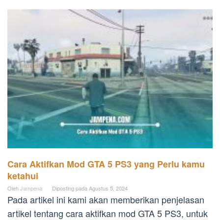
Cara Aktifkan Mod GTA 5 PS3 yang Perlu kamu
ketahui
Oleh
Jampena
Diposting pada
Agustus 5, 2024
Pada artikel ini kami akan memberikan penjelasan
artikel tentang cara aktifkan mod GTA 5 PS3, untuk