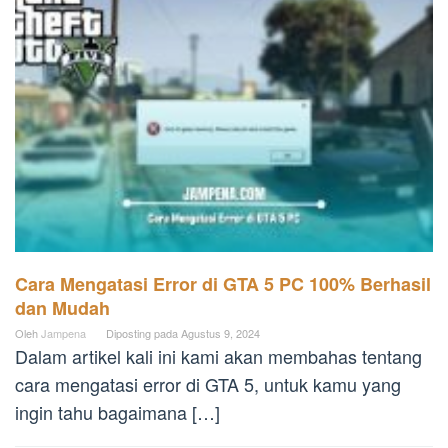
Cara Mengatasi Error di GTA 5 PC 100% Berhasil
dan Mudah
Oleh
Jampena
Diposting pada
Agustus 9, 2024
Dalam artikel kali ini kami akan membahas tentang
cara mengatasi error di GTA 5, untuk kamu yang
ingin tahu bagaimana […]