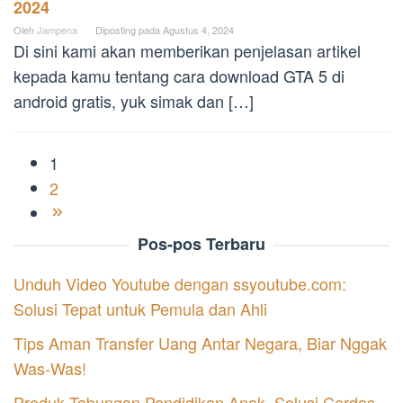
2024
Oleh
Jampena
Diposting pada
Agustus 4, 2024
Di sini kami akan memberikan penjelasan artikel
kepada kamu tentang cara download GTA 5 di
android gratis, yuk simak dan […]
1
2
Pos-pos Terbaru
Unduh Video Youtube dengan ssyoutube.com:
Solusi Tepat untuk Pemula dan Ahli
Tips Aman Transfer Uang Antar Negara, Biar Nggak
Was-Was!
Produk Tabungan Pendidikan Anak, Solusi Cerdas