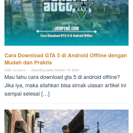
Cara Download GTA 5 di Android Offline dengan
Mudah dan Praktis
Oleh
Jampena
Diposting pada
Oktober 10, 2024
Mau tahu cara download gta 5 di android offline?
Jika iya, maka silahkan bisa simak ulasan artikel ini
sampai selesai […]