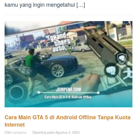
kamu yang ingin mengetahui […]
Cara Main GTA 5 di Android Offline Tanpa Kuota
Internet
Oleh
Jampena
Diposting pada
Agustus 4, 2024