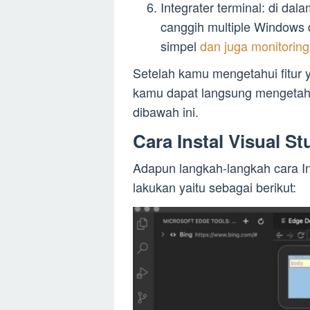
Integrater terminal: di dala
canggih multiple Windows 
simpel
dan juga monitorin
Setelah kamu mengetahui fitur y
kamu dapat langsung mengetahui
dibawah ini.
Cara Instal Visual S
Adapun langkah-langkah cara In
lakukan yaitu sebagai berikut: