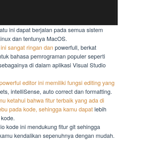
satu ini dapat berjalan pada semua sistem
Linux dan tentunya MacOS.
ini sangat ringan dan
powerfull, berkat
ntuk bahasa pemrograman populer seperti
sebagainya di dalam aplikasi Visual Studio
 powerful editor ini memiliki fungsi editing yang
ets, intelliSense, auto correct dan formatting.
u ketahui bahwa fitur terbaik yang ada di
Debu pada kode, sehingga kamu dapat
lebih
 kode.
io kode ini mendukung fitur git sehingga
t kamu kendalikan sepenuhnya dengan mudah.