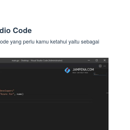
udio Code
 kode yang perlu kamu ketahui yaitu sebagai