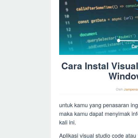
Cara Instal Visu
Windo
Oleh
Jampena
untuk kamu yang penasaran ingin
maka kamu dapat menyimak info
kali ini.
Aplikasi visual studio code ata