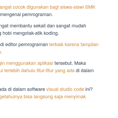
 sangat cocok digunakan bagi siswa-siswi SMK
 mengenai pemrograman.
sangat membantu sekali dan sangat mudah
 hobi mengotak-atik koding.
jadi editor pemrograman
terbaik karena tampilan
p
.
ngin menggunakan aplikasi
tersebut. Maka
terlebih dahulu fitur-fitur yang ada
di dalam
g ada di dalam software
visual studio code
ini?
getahuinya bisa langsung saja menyimak