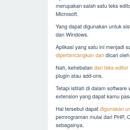
merupakan salah satu teks edit
Microsoft.
Yang dapat digunakan untuk siste
dan Windows.
Aplikasi yang satu ini menjadi s
diperbincangkan dan
dicari ole
Nah, kehebatan
dari teks editor
plugin atau add-ons.
Tetapi istilah di dalam software
extension yang dapat kamu pasa
Hal tersebut dapat
digunakan u
pemrograman mulai dari PHP, C
sebagainya.