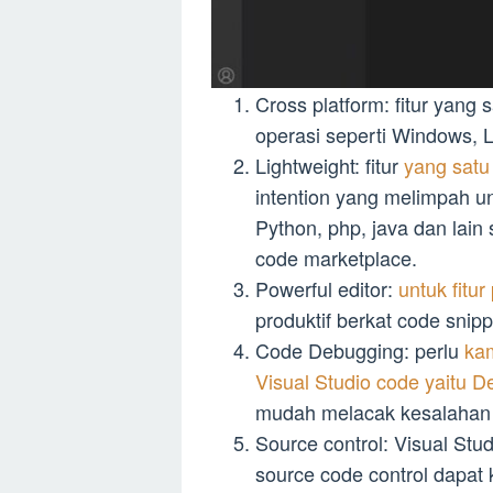
Cross platform: fitur yang 
operasi seperti Windows, 
Lightweight: fitur
yang satu 
intention yang melimpah u
Python, php, java dan lain 
code marketplace.
Powerful editor:
untuk fitur
produktif berkat code snipp
Code Debugging: perlu
kam
Visual Studio code yaitu 
mudah melacak kesalahan
Source control: Visual Stud
source code control dapa