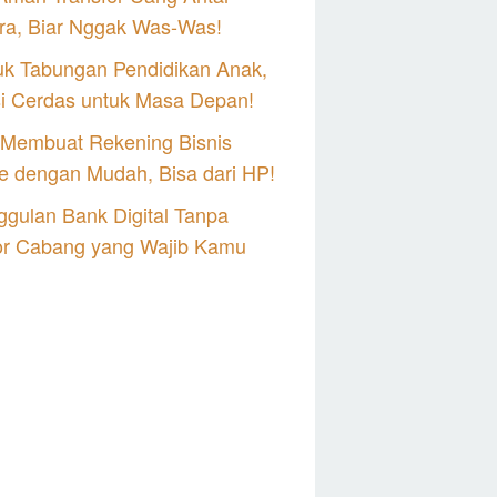
ra, Biar Nggak Was-Was!
uk Tabungan Pendidikan Anak,
si Cerdas untuk Masa Depan!
 Membuat Rekening Bisnis
e dengan Mudah, Bisa dari HP!
gulan Bank Digital Tanpa
or Cabang yang Wajib Kamu