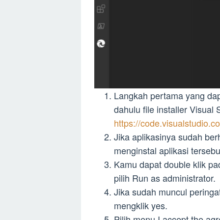
Langkah pertama yang dapa
dahulu file installer Visual
https://code.visualstudio.c
Jika aplikasinya sudah be
menginstal aplikasi tersebu
Kamu dapat double klik pad
pilih Run as administrator.
Jika sudah muncul peringa
mengklik yes.
Pilih menu I accept the a