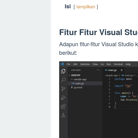
Isi
tampilkan
Fitur Fitur Visual St
Adapun fitur-fitur Visual Studio
berikut: