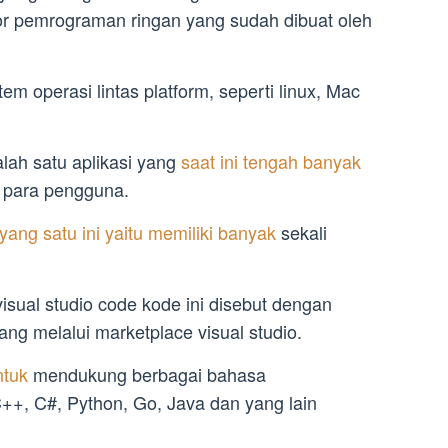
or pemrograman ringan yang sudah dibuat oleh
m operasi lintas platform, seperti linux, Mac
alah satu aplikasi yang
saat ini tengah banyak
h para pengguna.
 yang satu ini yaitu memiliki banyak
sekali
 visual studio code kode ini disebut dengan
ng melalui marketplace visual studio.
ntuk
mendukung berbagai bahasa
++, C#, Python, Go, Java dan yang lain