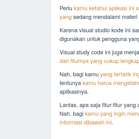
Perlu
kamu ketahui aplikasi ini
yang
sedang mendalami materi
Karena visual studio kode ini 
digunakan untuk pengguna yang
Visual study code ini juga men
dan fiturnya yang cukup lengka
Nah, bagi kamu
yang tertarik i
tentunya
kamu harus mengetahui 
aplikasinya.
Lantas, apa saja fitur-fitur yan
Nah, bagi
kamu yang ingin men
informasi dibawah ini
.