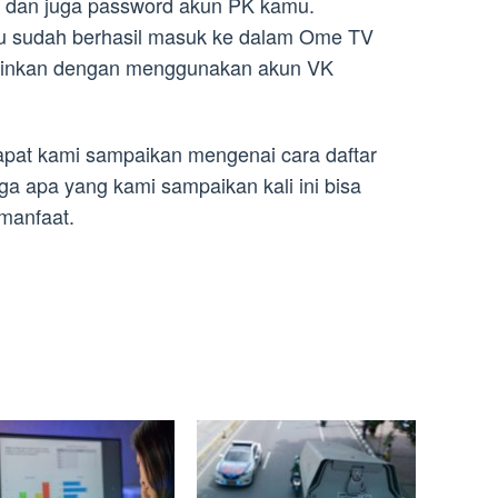
 dan juga password akun PK kamu.
u sudah berhasil masuk ke dalam Ome TV
ainkan dengan menggunakan akun VK
apat kami sampaikan mengenai cara daftar
a apa yang kami sampaikan kali ini bisa
manfaat.