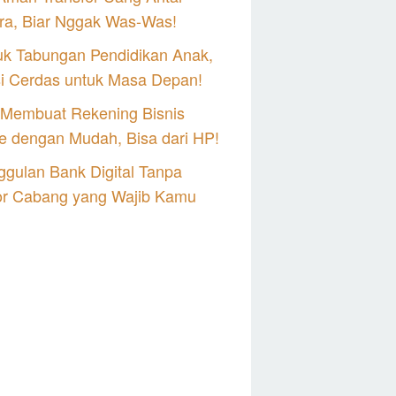
ra, Biar Nggak Was-Was!
uk Tabungan Pendidikan Anak,
si Cerdas untuk Masa Depan!
 Membuat Rekening Bisnis
e dengan Mudah, Bisa dari HP!
gulan Bank Digital Tanpa
or Cabang yang Wajib Kamu