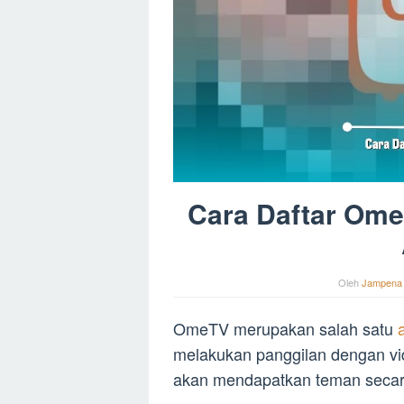
Cara Daftar Ome
Oleh
Jampena
OmeTV merupakan salah satu
melakukan panggilan dengan vi
akan mendapatkan teman secara