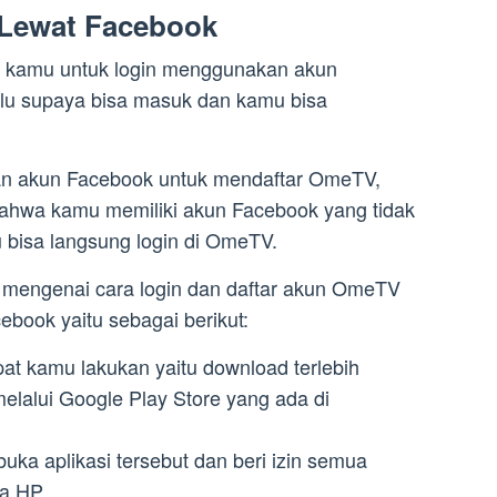
 Lewat Facebook
 kamu untuk login menggunakan akun
ulu supaya bisa masuk dan kamu bisa
n akun Facebook untuk mendaftar OmeTV,
bahwa kamu memiliki akun Facebook yang tidak
u bisa langsung login di OmeTV.
u mengenai cara login dan daftar akun OmeTV
ook yaitu sebagai berikut:
t kamu lakukan yaitu download terlebih
elalui Google Play Store yang ada di
a aplikasi tersebut dan beri izin semua
a HP.