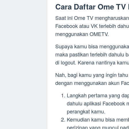
Cara Daftar Ome TV
Saat ini Ome TV mengharuskan
Facebook atau VK terlebih dah
menggunakan OMETV.
Supaya kamu bisa menggunaka
maka pastikan terlebih dahulu 
di logout. Karena nantinya kam
Nah, bagi kamu yang ingin tah
dengan menggunakan akun Faceb
Langkah pertama yang dapa
dahulu aplikasi Facebook m
perangkat kamu.
Kemudian kamu bisa membuk
perizinan yang muncul pad