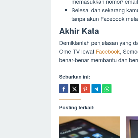
memasukkan nomor/ email
Selesai dan sekarang kam
tanpa akun Facebook mel
Akhir Kata
Demikianlah penjelasan yang d
Ome TV lewat
Facebook
, Semog
benar-benar membantu dan ber
Sebarkan ini:
Posting terkait: