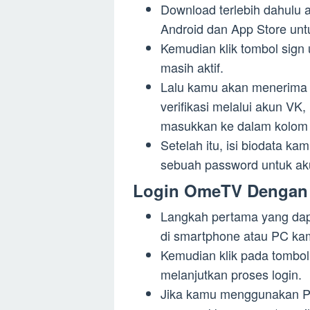
Download terlebih dahulu a
Android dan App Store unt
Kemudian klik tombol sig
masih aktif.
Lalu kamu akan menerima 
verifikasi melalui akun VK
masukkan ke dalam kolom v
Setelah itu, isi biodata k
sebuah password untuk ak
Login OmeTV Dengan
Langkah pertama yang dap
di smartphone atau PC ka
Kemudian klik pada tombol 
melanjutkan proses login.
Jika kamu menggunakan PC