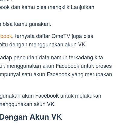
cebook dan kamu bisa mengklik Lanjutkan
 bisa kamu gunakan.
ebook
, ternyata daftar OmeTV juga bisa
yaitu dengan menggunakan akun VK.
rhadap pencurian data namun terkadang kita
untuk menggunakan akun Facebook untuk proses
 mempunyai satu akun Facebook yang merupakan
nggunakan akun Facebook untuk melakukan
 menggunakan akun VK.
 Dengan Akun VK