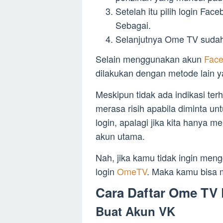
Setelah itu pilih login Fa
Sebagai.
Selanjutnya Ome TV sudah
Selain menggunakan akun
Fac
dilakukan dengan metode lain 
Meskipun tidak ada indikasi te
merasa risih apabila diminta 
login, apalagi jika kita hanya
akun utama.
Nah, jika kamu tidak ingin me
login
OmeTV
. Maka kamu bisa
Cara Daftar Ome TV
Buat Akun VK