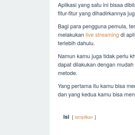
Aplikasi yang satu ini bisaa di
fitur-fitur yang dihadirkannya ju
Bagi para pengguna pemula, te
melakukan
live streaming
di apl
terlebih dahulu.
Namun kamu juga tidak perlu kh
dapat dilakukan dengan mudah
metode.
Yang pertama itu kamu bisa m
dan yang kedua kamu bisa me
Isi
tampilkan