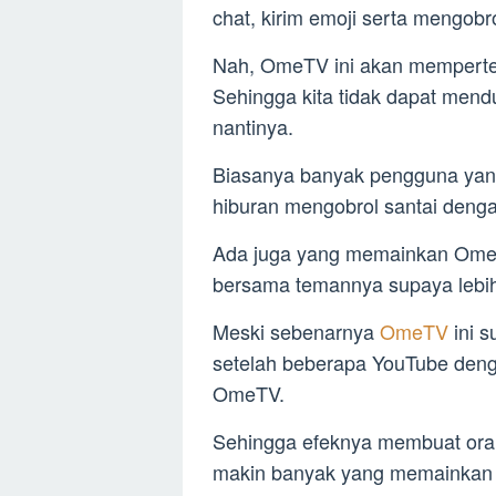
chat, kirim emoji serta mengobr
Nah, OmeTV ini akan mempertem
Sehingga kita tidak dapat mend
nantinya.
Biasanya banyak pengguna yan
hiburan mengobrol santai denga
Ada juga yang memainkan OmeTV
bersama temannya supaya lebih
Meski sebenarnya
OmeTV
ini 
setelah beberapa YouTube deng
OmeTV.
Sehingga efeknya membuat ora
makin banyak yang memainkan 