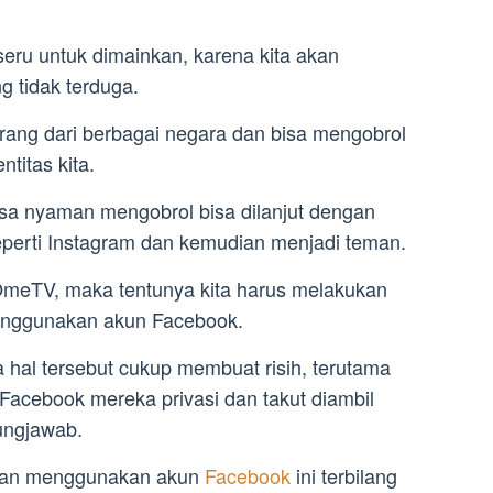
eru untuk dimainkan, karena kita akan
 tidak terduga.
rang dari berbagai negara dan bisa mengobrol
titas kita.
asa nyaman mengobrol bisa dilanjut dengan
seperti Instagram dan kemudian menjadi teman.
OmeTV, maka tentunya kita harus melakukan
menggunakan akun Facebook.
hal tersebut cukup membuat risih, terutama
 Facebook mereka privasi dan takut diambil
ungjawab.
gan menggunakan akun
Facebook
ini terbilang