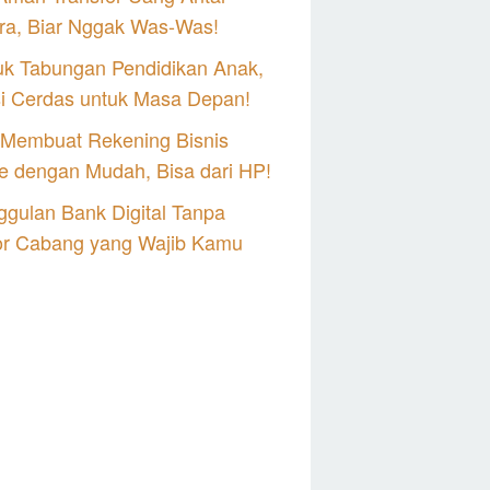
ra, Biar Nggak Was-Was!
uk Tabungan Pendidikan Anak,
si Cerdas untuk Masa Depan!
 Membuat Rekening Bisnis
e dengan Mudah, Bisa dari HP!
gulan Bank Digital Tanpa
or Cabang yang Wajib Kamu