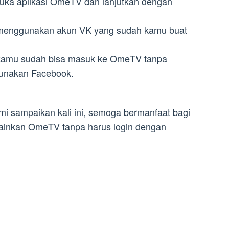
ka aplikasi OmeTV dan lanjutkan dengan
enggunakan akun VK yang sudah kamu buat
 kamu sudah bisa masuk ke OmeTV tanpa
unakan Facebook.
mi sampaikan kali ini, semoga bermanfaat bagi
ainkan OmeTV tanpa harus login dengan