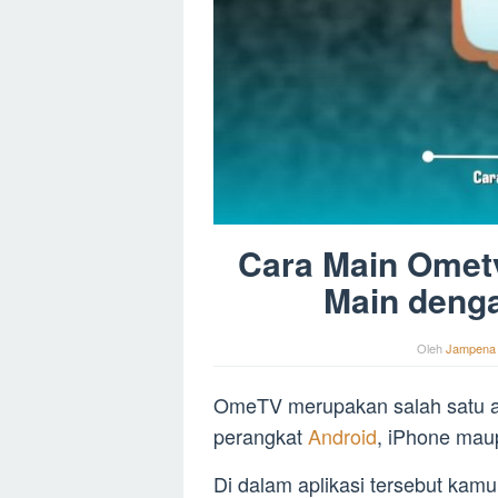
Cara Main Omet
Main deng
Oleh
Jampena
OmeTV merupakan salah satu ap
perangkat
Android
, iPhone ma
Di dalam aplikasi tersebut kamu