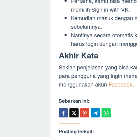
Pertama, kamu bisa membu
memilih Sign in with VK.
Kemudian masuk dengan m
sebelumnya.
Nantinya secara otomatis
harus login dengan mengg
Akhir Kata
Sekian penjelasan yang bisa ka
para pengguna yang ingin mem
menggunakan akun
Facebook
.
Sebarkan ini:
Posting terkait: