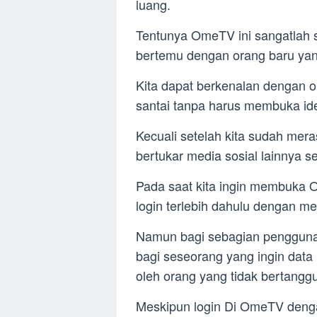
luang.
Tentunya OmeTV ini sangatlah s
bertemu dengan orang baru yang
Kita dapat berkenalan dengan o
santai tanpa harus membuka iden
Kecuali setelah kita sudah mer
bertukar media sosial lainnya 
Pada saat kita ingin membuka 
login terlebih dahulu dengan 
Namun bagi sebagian pengguna 
bagi seseorang yang ingin data
oleh orang yang tidak bertangg
Meskipun login Di OmeTV den