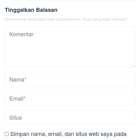
Tinggalkan Balasan
Alamat email Anda tidak akan dipublikasikan.
Ruas yang wajib ditandai
*
Simpan nama, email, dan situs web saya pada