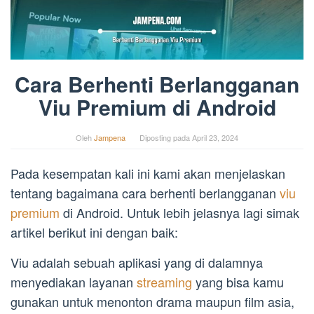
Cara Berhenti Berlangganan
Viu Premium di Android
Oleh
Jampena
Diposting pada
April 23, 2024
Pada kesempatan kali ini kami akan menjelaskan
tentang bagaimana cara berhenti berlangganan
viu
premium
di Android. Untuk lebih jelasnya lagi simak
artikel berikut ini dengan baik:
Viu adalah sebuah aplikasi yang di dalamnya
menyediakan layanan
streaming
yang bisa kamu
gunakan untuk menonton drama maupun film asia,