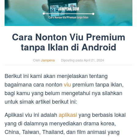
Cara Nonton Viu Premium
tanpa Iklan di Android
Oleh
Jampena
Diposting pada
April 21, 2024
Berikut ini kami akan menjelaskan tentang
bagaimana cara nonton
viu
premium tanpa iklan,
bagi kamu yang belum mengetahui nya silahkan
untuk simak artikel berikut ini:
Aplikasi viu ini adalah
aplikasi
yang berbasis lokal
yang di dalamnya menyediakan drama korea,
China, Taiwan, Thailand, dan film animasi yang