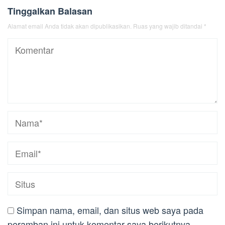
Tinggalkan Balasan
Alamat email Anda tidak akan dipublikasikan.
Ruas yang wajib ditandai
*
Simpan nama, email, dan situs web saya pada
peramban ini untuk komentar saya berikutnya.