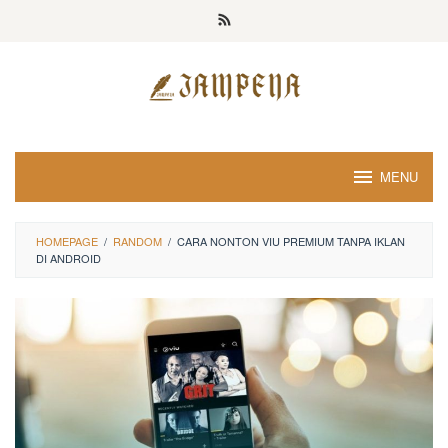
Loncat
ke
konten
MENU
HOMEPAGE
/
RANDOM
/
CARA NONTON VIU PREMIUM TANPA IKLAN
DI ANDROID