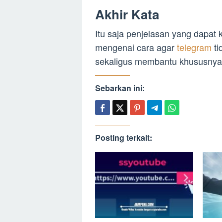
Akhir Kata
Itu saja penjelasan yang dapa
mengenai cara agar
telegram
ti
sekaligus membantu khususnya 
Sebarkan ini:
Posting terkait: