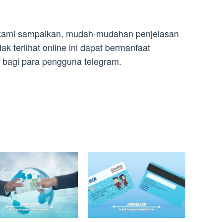
t kami sampaikan, mudah-mudahan penjelasan
dak terlihat online ini dapat bermanfaat
bagi para pengguna telegram.