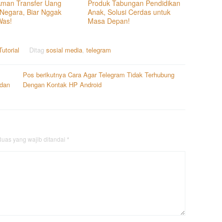
Aman Transfer Uang
Produk Tabungan Pendidikan
 Negara, Biar Nggak
Anak, Solusi Cerdas untuk
Was!
Masa Depan!
Tutorial
Ditag
sosial media
,
telegram
Pos berikutnya
Cara Agar Telegram Tidak Terhubung
 dan
Dengan Kontak HP Android
uas yang wajib ditandai
*