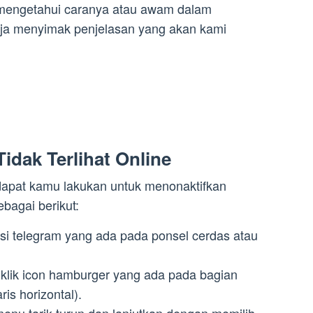
mengetahui caranya atau awam dalam
ja menyimak penjelasan yang akan kami
idak Terlihat Online
apat kamu lakukan untuk menonaktifkan
ebagai berikut:
asi telegram yang ada pada ponsel cerdas atau
lik icon hamburger yang ada pada bagian
aris horizontal).