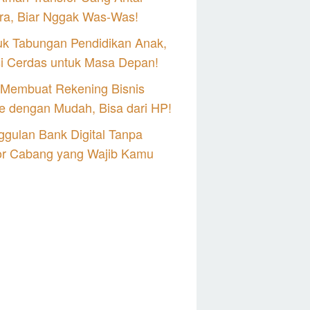
ra, Biar Nggak Was-Was!
uk Tabungan Pendidikan Anak,
si Cerdas untuk Masa Depan!
 Membuat Rekening Bisnis
e dengan Mudah, Bisa dari HP!
gulan Bank Digital Tanpa
or Cabang yang Wajib Kamu