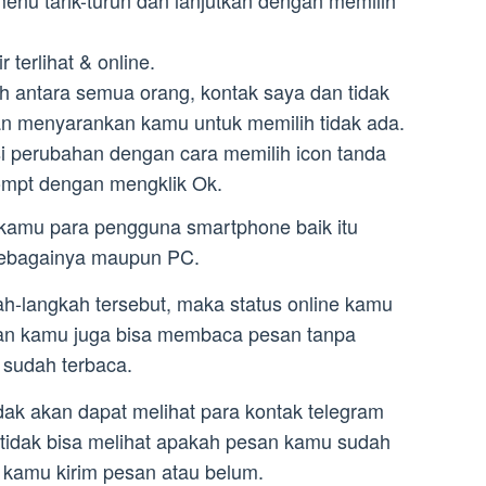
 menu tarik-turun dan lanjutkan dengan memilih
r terlihat & online.
h antara semua orang, kontak saya dan tidak
kan menyarankan kamu untuk memilih tidak ada.
si perubahan dengan cara memilih icon tanda
ompt dengan mengklik Ok.
i kamu para pengguna smartphone baik itu
 sebagainya maupun PC.
h-langkah tersebut, maka status online kamu
t dan kamu juga bisa membaca pesan tanpa
 sudah terbaca.
ak akan dapat melihat para kontak telegram
 tidak bisa melihat apakah pesan kamu sudah
 kamu kirim pesan atau belum.