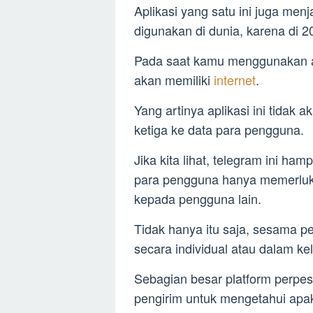
Aplikasi yang satu ini juga menj
digunakan di dunia, karena di 20
Pada saat kamu menggunakan apli
akan memiliki
internet
.
Yang artinya aplikasi ini tida
ketiga ke data para pengguna.
Jika kita lihat, telegram ini ham
para pengguna hanya memerluk
kepada pengguna lain.
Tidak hanya itu saja, sesama pe
secara individual atau dalam k
Sebagian besar platform perpes
pengirim untuk mengetahui apak