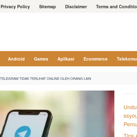
Privacy Policy
Sitemap
Disclaimer
Terms and Conditi
Android
Games
Aplikasi
Ecommerce
Telekomu
TELEGRAM TIDAK TERLIHAT ONLINE OLEH ORANG LAIN
Undu
ssyou
Pemul
Tips 