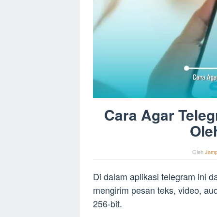
Cara Agar Teleg
Ole
Oleh
Jam
Di dalam aplikasi telegram ini
mengirim pesan teks, video, au
256-bit.