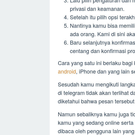
Lalu pilih pengaturan dari
privasi dan keamanan.
Setelah itu pilih opsi terakhi
Nantinya kamu bisa memili
ada orang. Kami di sini a
Baru selanjutnya konfirma
centang dan konfirmasi pr
Cara yang satu ini berlaku bag
android
, iPhone dan yang lain
Sesudah kamu mengikuti langka
di telegram tidak akan terliha
diketahui bahwa pesan tersebut
Namun sebaliknya kamu juga tid
kamu yang sedang online serta
dibaca oleh pengguna lain yang