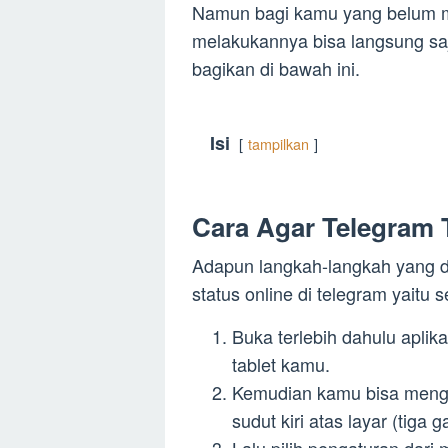
Namun bagi kamu yang belum 
melakukannya bisa langsung sa
bagikan di bawah ini.
Isi
tampilkan
Cara Agar Telegram T
Adapun langkah-langkah yang d
status online di telegram yaitu s
Buka terlebih dahulu aplik
tablet kamu.
Kemudian kamu bisa mengk
sudut kiri atas layar (tiga g