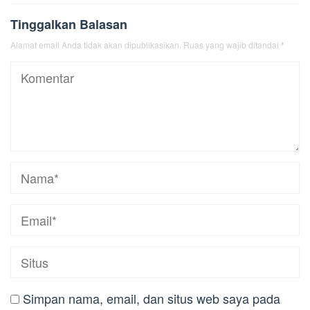
Tinggalkan Balasan
Alamat email Anda tidak akan dipublikasikan.
Ruas yang wajib ditandai
*
Simpan nama, email, dan situs web saya pada