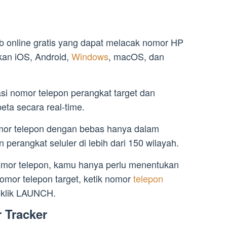
b online gratis yang dapat melacak nomor HP
kan iOS, Android,
Windows
, macOS, dan
asi nomor telepon perangkat target dan
ta secara real-time.
omor telepon dengan bebas hanya dalam
erangkat seluler di lebih dari 150 wilayah.
omor telepon, kamu hanya perlu menentukan
omor telepon target, ketik nomor
telepon
n klik LAUNCH.
 Tracker