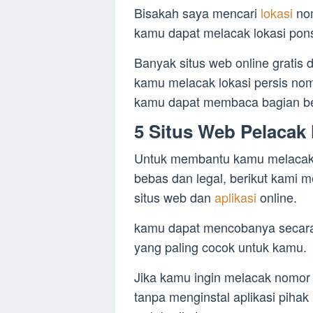
Bisakah saya mencari
lokasi
no
kamu dapat melacak lokasi pon
Banyak situs web online gratis 
kamu melacak lokasi persis nom
kamu dapat membaca bagian beri
5 Situs Web Pelacak
Untuk membantu kamu melacak 
bebas dan legal, berikut kami 
situs web dan
aplikasi
online.
kamu dapat mencobanya secara 
yang paling cocok untuk kamu.
Jika kamu ingin melacak nomor 
tanpa menginstal aplikasi piha