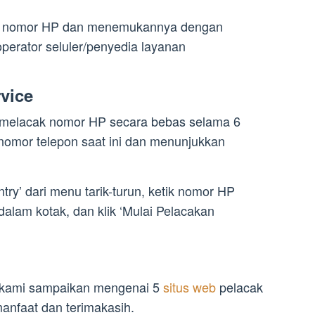
, nomor HP dan menemukannya dengan
operator seluler/penyedia layanan
vice
 melacak nomor HP secara bebas selama 6
 nomor telepon saat ini dan menunjukkan
try’ dari menu tarik-turun, ketik nomor HP
 dalam kotak, dan klik ‘Mulai Pelacakan
a kami sampaikan mengenai 5
situs web
pelacak
anfaat dan terimakasih.