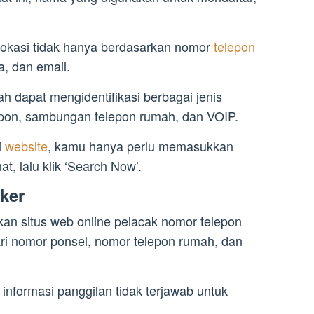
 lokasi tidak hanya berdasarkan nomor
telepon
a, dan email.
ah dapat mengidentifikasi berbagai jenis
epon, sambungan telepon rumah, dan VOIP.
i
website
, kamu hanya perlu memasukkan
t, lalu klik ‘Search Now’.
ker
an situs web online pelacak nomor telepon
ari nomor ponsel, nomor telepon rumah, dan
informasi panggilan tidak terjawab untuk