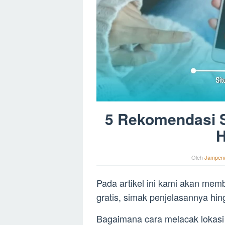
5 Rekomendasi 
H
Oleh
Jampen
Pada artikel ini kami akan me
gratis, simak penjelasannya hin
Bagaimana cara melacak lokasi