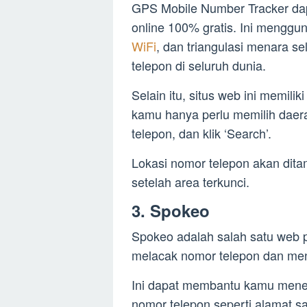
GPS Mobile Number Tracker dap
online 100% gratis. Ini menggun
WiFi
, dan triangulasi menara s
telepon di seluruh dunia.
Selain itu, situs web ini memi
kamu hanya perlu memilih dae
telepon, dan klik ‘Search’.
Lokasi nomor telepon akan dita
setelah area terkunci.
3. Spokeo
Spokeo adalah salah satu web p
melacak nomor telepon dan men
Ini dapat membantu kamu menem
nomor telepon seperti alamat s