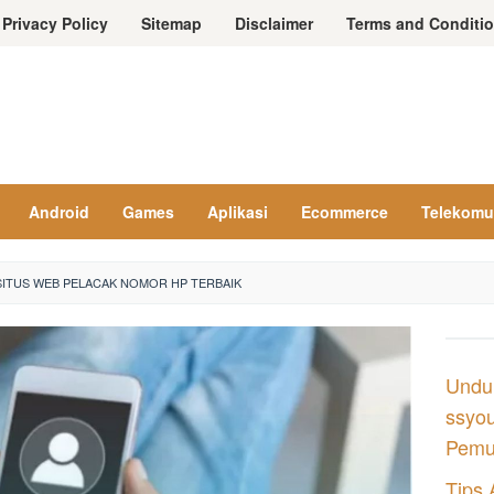
Privacy Policy
Sitemap
Disclaimer
Terms and Conditi
Android
Games
Aplikasi
Ecommerce
Telekomu
SITUS WEB PELACAK NOMOR HP TERBAIK
Undu
ssyou
Pemul
Tips 