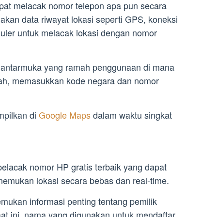
at melacak nomor telepon apa pun secara
akan data riwayat lokasi seperti GPS, koneksi
eluler untuk melacak lokasi dengan nomor
liki antarmuka yang ramah penggunaan di mana
rah, memasukkan kode negara dan nomor
mpilkan di
Google Maps
dalam waktu singkat
elacak nomor HP gratis terbaik yang dapat
emukan lokasi secara bebas dan real-time.
ukan informasi penting tentang pemilik
aat ini, nama yang digunakan untuk mendaftar,