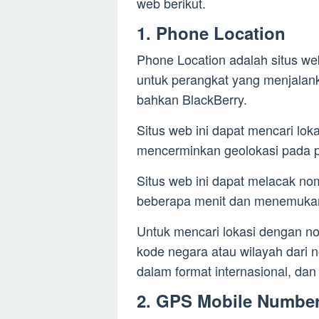
web berikut.
1. Phone Location
Phone Location adalah situs we
untuk perangkat yang menjalan
bahkan BlackBerry.
Situs web ini dapat mencari lok
mencerminkan geolokasi pada pe
Situs web ini dapat melacak n
beberapa menit dan menemukan p
Untuk mencari lokasi dengan n
kode negara atau wilayah dari n
dalam format internasional, da
2. GPS Mobile Number