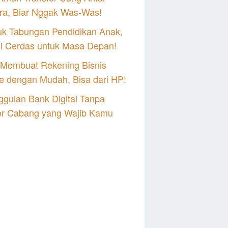
ra, Biar Nggak Was-Was!
uk Tabungan Pendidikan Anak,
si Cerdas untuk Masa Depan!
 Membuat Rekening Bisnis
e dengan Mudah, Bisa dari HP!
gulan Bank Digital Tanpa
or Cabang yang Wajib Kamu