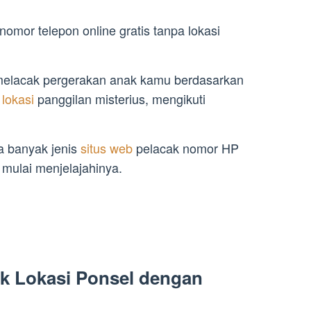
omor telepon online gratis tanpa lokasi
melacak pergerakan anak kamu berdasarkan
i
lokasi
panggilan misterius, mengikuti
da banyak jenis
situs web
pelacak nomor HP
a mulai menjelajahinya.
k Lokasi Ponsel dengan