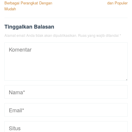
pos
Berbagai Perangkat Dengan
dan Populer
Mudah
Tinggalkan Balasan
Alamat email Anda tidak akan dipublikasikan.
Ruas yang wajib ditandai
*