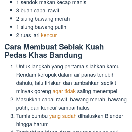
1 sendok makan kecap manis
3 buah cabai rawit
2 siung bawang merah
1 siung bawang putih
2 ruas jari
kencur
Cara Membuat Seblak Kuah
Pedas Khas Bandung
Untuk langkah yang pertama silahkan kamu
Rendam kerupuk dalam air panas terlebih
dahulu, lalu tiriskan dan tambahkan sedikit
minyak goreng
agar tidak
saling menempel
Masukkan cabai rawit, bawang merah, bawang
putih, dan kencur sampai halus
Tumis bumbu
yang sudah
dihaluskan Blender
hingga harum
Tambahkan irisan daun bawang dan seledri,