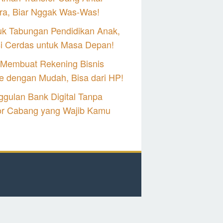
ra, Biar Nggak Was-Was!
uk Tabungan Pendidikan Anak,
si Cerdas untuk Masa Depan!
 Membuat Rekening Bisnis
e dengan Mudah, Bisa dari HP!
gulan Bank Digital Tanpa
or Cabang yang Wajib Kamu