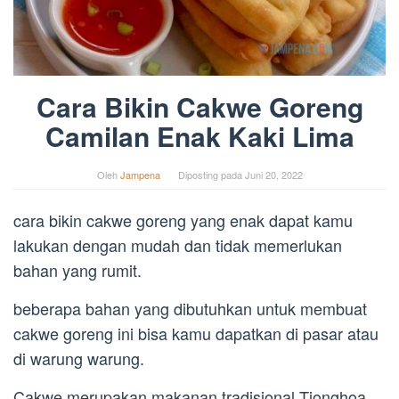
Cara Bikin Cakwe Goreng
Camilan Enak Kaki Lima
Oleh
Jampena
Diposting pada
Juni 20, 2022
cara bikin cakwe goreng yang enak dapat kamu
lakukan dengan mudah dan tidak memerlukan
bahan yang rumit.
beberapa bahan yang dibutuhkan untuk membuat
cakwe goreng ini bisa kamu dapatkan di pasar atau
di warung warung.
Cakwe merupakan makanan tradisional Tionghoa