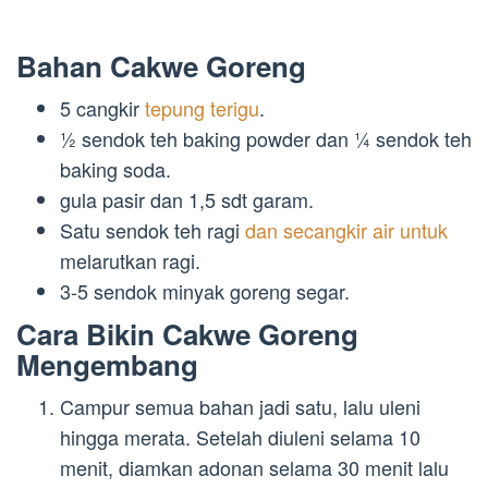
Bahan Cakwe Goreng
5 cangkir
tepung terigu
.
½ sendok teh baking powder dan ¼ sendok teh
baking soda.
gula pasir dan 1,5 sdt garam.
Satu sendok teh ragi
dan secangkir air untuk
melarutkan ragi.
3-5 sendok minyak goreng segar.
Cara Bikin Cakwe Goreng
Mengembang
Campur semua bahan jadi satu, lalu uleni
hingga merata. Setelah diuleni selama 10
menit, diamkan adonan selama 30 menit lalu