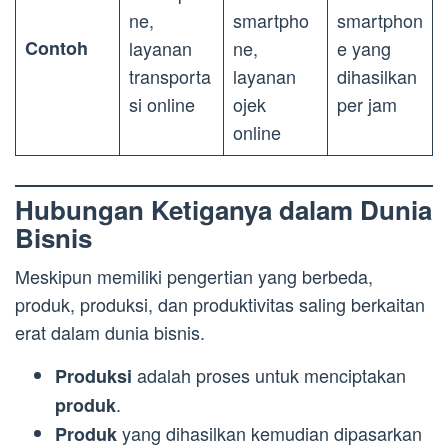
ne,
smartpho
smartphon
Contoh
layanan
ne,
e yang
transporta
layanan
dihasilkan
si online
ojek
per jam
online
Hubungan Ketiganya dalam Dunia
Bisnis
Meskipun memiliki pengertian yang berbeda,
produk, produksi, dan produktivitas saling berkaitan
erat dalam dunia bisnis.
adalah proses untuk menciptakan
Produksi
.
produk
yang dihasilkan kemudian dipasarkan
Produk