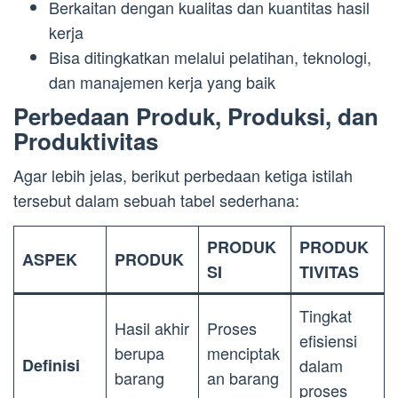
Berkaitan dengan kualitas dan kuantitas hasil
kerja
Bisa ditingkatkan melalui pelatihan, teknologi,
dan manajemen kerja yang baik
Perbedaan Produk, Produksi, dan
Produktivitas
Agar lebih jelas, berikut perbedaan ketiga istilah
tersebut dalam sebuah tabel sederhana:
PRODUK
PRODUK
ASPEK
PRODUK
SI
TIVITAS
Tingkat
Hasil akhir
Proses
efisiensi
berupa
menciptak
Definisi
dalam
barang
an barang
proses