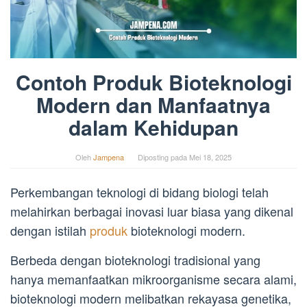
Contoh Produk Bioteknologi
Modern dan Manfaatnya
dalam Kehidupan
Oleh
Jampena
Diposting pada
Mei 18, 2025
Perkembangan teknologi di bidang biologi telah
melahirkan berbagai inovasi luar biasa yang dikenal
dengan istilah
produk
bioteknologi modern.
Berbeda dengan bioteknologi tradisional yang
hanya memanfaatkan mikroorganisme secara alami,
bioteknologi modern melibatkan rekayasa genetika,