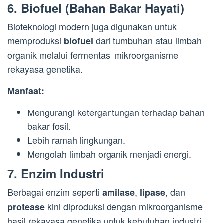
6.
Biofuel (Bahan Bakar Hayati)
Bioteknologi modern juga digunakan untuk
memproduksi
dari tumbuhan atau limbah
biofuel
organik melalui fermentasi mikroorganisme
rekayasa genetika.
Manfaat:
Mengurangi ketergantungan terhadap bahan
bakar fosil.
Lebih ramah lingkungan.
Mengolah limbah organik menjadi energi.
7.
Enzim Industri
Berbagai enzim seperti
,
, dan
amilase
lipase
kini diproduksi dengan mikroorganisme
protease
hasil rekayasa genetika untuk kebutuhan industri