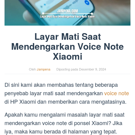
Layar Mati Saat
Mendengarkan Voice Note
Xiaomi
Oleh
Jampena
Diposting pada
Desember 9, 2024
Di sini kami akan membahas tentang beberapa
penyebab layar mati saat mendengarkan
voice note
di HP Xiaomi dan memberikan cara mengatasinya.
Apakah kamu mengalami masalah layar mati saat
mendengarkan voice note di ponsel Xiaomi? Jika
iya, maka kamu berada di halaman yang tepat.