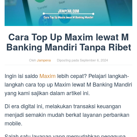
Cara Top Up Maxim lewat M
Banking Mandiri Tanpa Ribet
Oleh
Jampena
Diposting pada
September 6, 2024
Ingin isi saldo
Maxim
lebih cepat? Pelajari langkah-
langkah cara top up Maxim lewat M Banking Mandiri
yang kami sajikan dalam artikel ini.
Di era digital ini, melakukan transaksi keuangan
menjadi semakin mudah berkat layanan perbankan
mobile.
Salah satu layanan yang memudahkan pengguna