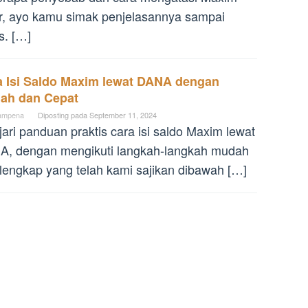
r, ayo kamu simak penjelasannya sampai
s. […]
a Isi Saldo Maxim lewat DANA dengan
ah dan Cepat
ampena
Diposting pada
September 11, 2024
jari panduan praktis cara isi saldo Maxim lewat
A, dengan mengikuti langkah-langkah mudah
lengkap yang telah kami sajikan dibawah […]