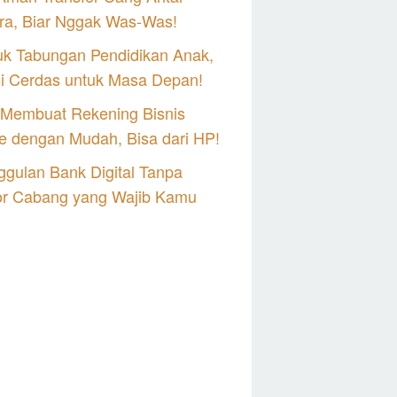
ra, Biar Nggak Was-Was!
uk Tabungan Pendidikan Anak,
si Cerdas untuk Masa Depan!
 Membuat Rekening Bisnis
e dengan Mudah, Bisa dari HP!
gulan Bank Digital Tanpa
or Cabang yang Wajib Kamu