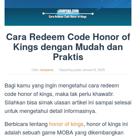
Cara Redeem Code Honor of
Kings dengan Mudah dan
Praktis
Oleh
Jampena
Diposting pada
Januari 8, 2025
Bagi kamu yang ingin mengetahui cara redeem
code honor of kings, maka tak perlu khawatir.
Silahkan bisa simak ulasan artikel ini sampai selesai
untuk mengetahui detail informasinya.
Berbicara tentang
honor of kings
, honor of kings ini
adalah sebuah game MOBA yang dikembangkan