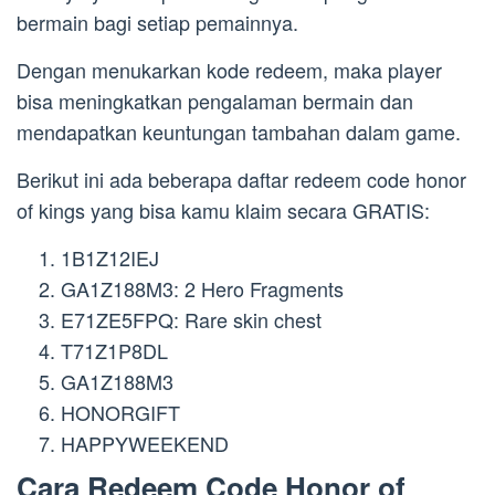
bermain bagi setiap pemainnya.
Dengan menukarkan kode redeem, maka player
bisa meningkatkan pengalaman bermain dan
mendapatkan keuntungan tambahan dalam game.
Berikut ini ada beberapa daftar redeem code honor
of kings yang bisa kamu klaim secara GRATIS:
1B1Z12IEJ
GA1Z188M3: 2 Hero Fragments
E71ZE5FPQ: Rare skin chest
T71Z1P8DL
GA1Z188M3
HONORGIFT
HAPPYWEEKEND
Cara Redeem Code Honor of