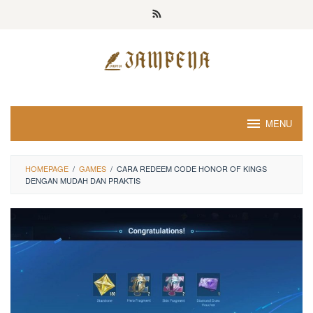
Loncat
ke
konten
MENU
HOMEPAGE
/
GAMES
/
CARA REDEEM CODE HONOR OF KINGS
DENGAN MUDAH DAN PRAKTIS