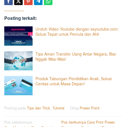
Posting terkait:
Unduh Video Youtube dengan ssyoutube.com:
Solusi Tepat untuk Pemula dan Ahli
Tips Aman Transfer Uang Antar Negara, Biar
Nggak Was-Was!
Produk Tabungan Pendidikan Anak, Solusi
Cerdas untuk Masa Depan!
Posting pada
Tips dan Trick
,
Tutorial
Ditag
Power Point
Navigasi
Pos sebelumnya
Pos berikutnya
Cara Print Power