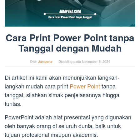
Cara Print Power Point tanpa
Tanggal dengan Mudah
Oleh
Jampena
Diposting pada
November 8, 2024
Di artikel ini kami akan menunjukkan langkah-
langkah mudah cara print
Power Point
tanpa
tanggal, silahkan simak penjelasannya hingga
tuntas.
PowerPoint adalah alat presentasi yang digunakan
oleh banyak orang di seluruh dunia, baik untuk
tujuan profesional maupun akademis.