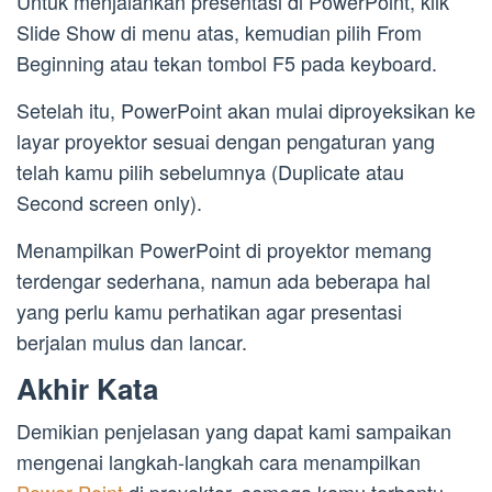
Untuk menjalankan presentasi di PowerPoint, klik
Slide Show di menu atas, kemudian pilih From
Beginning atau tekan tombol F5 pada keyboard.
Setelah itu, PowerPoint akan mulai diproyeksikan ke
layar proyektor sesuai dengan pengaturan yang
telah kamu pilih sebelumnya (Duplicate atau
Second screen only).
Menampilkan PowerPoint di proyektor memang
terdengar sederhana, namun ada beberapa hal
yang perlu kamu perhatikan agar presentasi
berjalan mulus dan lancar.
Akhir Kata
Demikian penjelasan yang dapat kami sampaikan
mengenai langkah-langkah cara menampilkan
Power Point
di proyektor, semoga kamu terbantu.