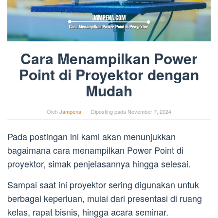
Cara Menampilkan Power
Point di Proyektor dengan
Mudah
Oleh
Jampena
Diposting pada
November 7, 2024
Pada postingan ini kami akan menunjukkan
bagaimana cara menampilkan Power Point di
proyektor, simak penjelasannya hingga selesai.
Sampai saat ini proyektor sering digunakan untuk
berbagai keperluan, mulai dari presentasi di ruang
kelas, rapat bisnis, hingga acara seminar.