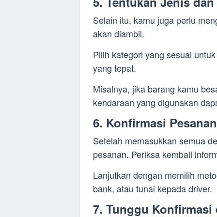
5. Tentukan Jenis da
Selain itu, kamu juga perlu me
akan diambil.
Pilih kategori yang sesuai un
yang tepat.
Misalnya, jika barang kamu besar
kendaraan yang digunakan dap
6. Konfirmasi Pesana
Setelah memasukkan semua deta
pesanan. Periksa kembali info
Lanjutkan dengan memilih metode
bank, atau tunai kepada driver.
7. Tunggu Konfirmasi 