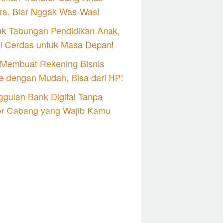
ra, Biar Nggak Was-Was!
uk Tabungan Pendidikan Anak,
si Cerdas untuk Masa Depan!
 Membuat Rekening Bisnis
e dengan Mudah, Bisa dari HP!
gulan Bank Digital Tanpa
or Cabang yang Wajib Kamu