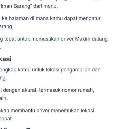
iriman Barang” dari menu.
u ke halaman di mana kamu dapat mengatur
arang.
g tepat untuk memastikan driver Maxim datang
.
kasi
lengkap kamu untuk lokasi pengambilan dan
ng.
si dengan akurat, termasuk nomor rumah,
ain.
 akan membantu driver menemukan lokasi
cepat.