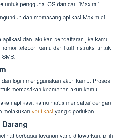
e untuk pengguna iOS dan cari “Maxim.”
engunduh dan memasang aplikasi Maxim di
a aplikasi dan lakukan pendaftaran jika kamu
nomor telepon kamu dan ikuti instruksi untuk
ui SMS.
im
im dan login menggunakan akun kamu. Proses
 untuk memastikan keamanan akun kamu.
nakan aplikasi, kamu harus mendaftar dengan
n melakukan
verifikasi
yang diperlukan.
l Barang
ihat berbagai layanan yang ditawarkan, pilih