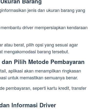
n Ukuran Barang
nginformasikan jenis dan ukuran barang yang
tuk membantu driver mempersiapkan kendaraan
 atau berat, pilih opsi yang sesuai agar
at mengakomodasi barang tersebut.
n dan Pilih Metode Pembayaran
il, aplikasi akan menampilkan ringkasan
rmasi untuk memastikan semuanya benar.
 pembayaran, seperti kartu kredit, transfer
dan Informasi Driver