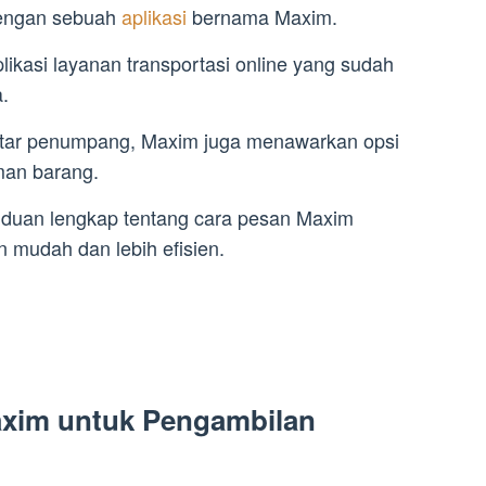
dengan sebuah
aplikasi
bernama Maxim.
ikasi layanan transportasi online yang sudah
.
ntar penumpang, Maxim juga menawarkan opsi
man barang.
anduan lengkap tentang cara pesan Maxim
 mudah dan lebih efisien.
xim untuk Pengambilan