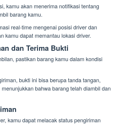
i, kamu akan menerima notifikasi tentang
mbil barang kamu.
asi real-time mengenai posisi driver dan
n kamu dapat memantau lokasi driver.
an dan Terima Bukti
ambilan, pastikan barang kamu dalam kondisi
riman, bukti ini bisa berupa tanda tangan,
g menunjukkan bahwa barang telah diambil dan
riman
iver, kamu dapat melacak status pengiriman