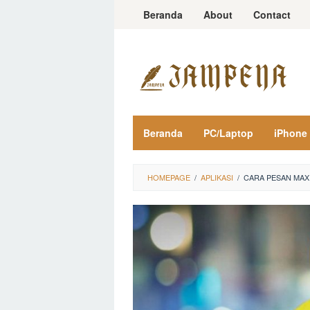
Loncat
Beranda
About
Contact
ke
konten
Beranda
PC/Laptop
iPhone
HOMEPAGE
/
APLIKASI
/
CARA PESAN MAX