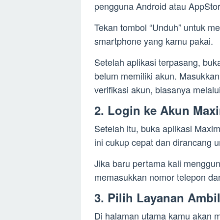
pengguna Android atau AppStor
Tekan tombol “Unduh” untuk m
smartphone yang kamu pakai.
Setelah aplikasi terpasang, buk
belum memiliki akun. Masukkan 
verifikasi akun, biasanya melal
2. Login ke Akun Max
Setelah itu, buka aplikasi Max
ini cukup cepat dan dirancang
Jika baru pertama kali menggu
memasukkan nomor telepon da
3. Pilih Layanan Ambi
Di halaman utama kamu akan mel