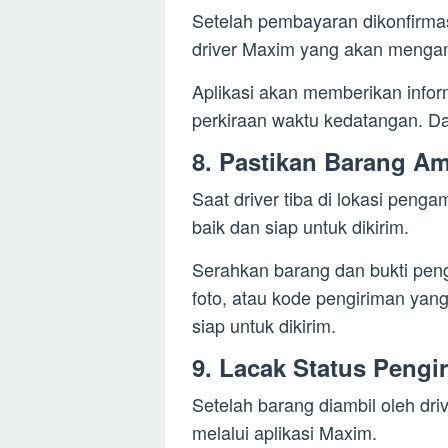
Setelah pembayaran dikonfirmas
driver Maxim yang akan menga
Aplikasi akan memberikan inform
perkiraan waktu kedatangan. Da
8. Pastikan Barang Am
Saat driver tiba di lokasi peng
baik dan siap untuk dikirim.
Serahkan barang dan bukti pengi
foto, atau kode pengiriman yan
siap untuk dikirim.
9. Lacak Status Pengi
Setelah barang diambil oleh dr
melalui aplikasi Maxim.