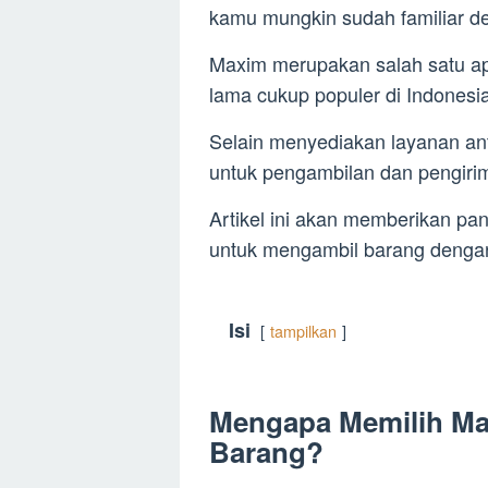
kamu mungkin sudah familiar 
Maxim merupakan salah satu apl
lama cukup populer di Indonesia
Selain menyediakan layanan a
untuk pengambilan dan pengiri
Artikel ini akan memberikan p
untuk mengambil barang dengan
Isi
tampilkan
Mengapa Memilih Ma
Barang?