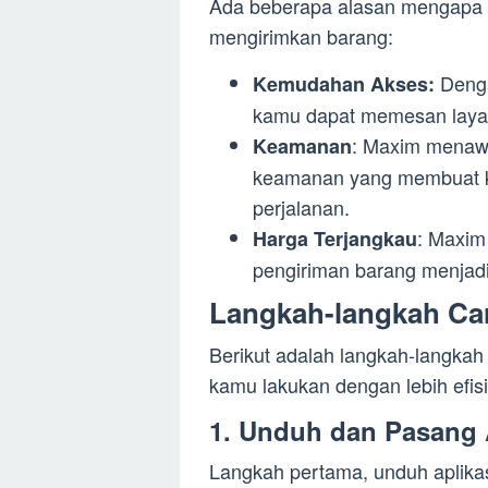
Ada beberapa alasan mengapa M
mengirimkan barang:
Denga
Kemudahan Akses:
kamu dapat memesan layan
: Maxim menawa
Keamanan
keamanan yang membuat k
perjalanan.
: Maxim
Harga Terjangkau
pengiriman barang menjadi
Langkah-langkah Ca
Berikut adalah langkah-langkah
kamu lakukan dengan lebih efis
1. Unduh dan Pasang 
Langkah pertama, unduh aplika