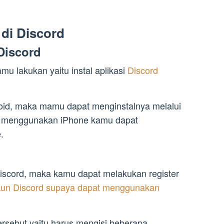
di Discord
Discord
u lakukan yaitu instal aplikasi
Discord
oid, maka mamu dapat menginstalnya melalui
u menggunakan iPhone kamu dapat
.
Discord, maka kamu dapat melakukan register
un Discord supaya dapat menggunakan
rsebut yaitu harus mengisi beberapa