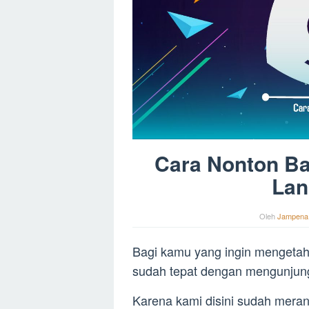
Cara Nonton Ba
Lan
Oleh
Jampena
Bagi kamu yang ingin mengetah
sudah tepat dengan mengunjungi a
Karena kami disini sudah meran