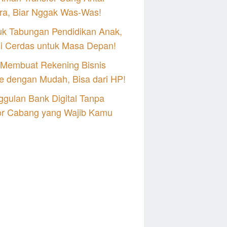
ra, Biar Nggak Was-Was!
uk Tabungan Pendidikan Anak,
si Cerdas untuk Masa Depan!
 Membuat Rekening Bisnis
e dengan Mudah, Bisa dari HP!
gulan Bank Digital Tanpa
or Cabang yang Wajib Kamu