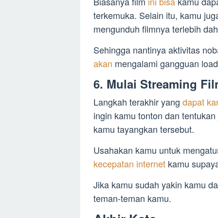
Biasanya film
ini bisa
kamu dapat
terkemuka. Selain itu, kamu ju
mengunduh filmnya terlebih dah
Sehingga nantinya aktivitas no
akan
mengalami gangguan loadi
6. Mulai Streaming Fi
Langkah terakhir yang
dapat ka
ingin kamu tonton dan tentukan 
kamu tayangkan tersebut.
Usahakan kamu untuk mengatu
kecepatan internet
kamu supaya 
Jika kamu sudah yakin kamu da
teman-teman kamu.