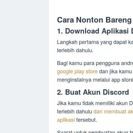
Cara Nonton Bareng 
1. Download Aplikasi 
Langkah pertama yang dapat kam
terlebih dahulu.
Bagi kamu para pengguna andr
google play store
dan jika kam
menginstalnya melalui app store
2. Buat Akun Discord
Jika kamu tidak memiliki akun 
terlebih dahulu
dan membuat ak
aplikasi
tersebut.
Syarat untuk pembuatan akun te