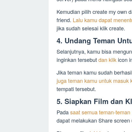
Kemudian pilih create my own d
friend.
Lalu kamu dapat menent
jika sudah selesai klik create.
4. Undang Teman Unt
Selanjutnya, kamu bisa mengu
inginkan tersebut
dan klik
icon in
Jika teman kamu sudah berhasi
juga teman kamu untuk masuk k
tempati tersebut.
5. Siapkan Film dan K
Pada
saat semua teman-teman
dapat melakukan Share screen u