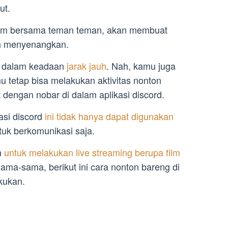
ut.
 film bersama teman teman, akan membuat
an menyenangkan.
ta dalam keadaan
jarak jauh
. Nah, kamu juga
mu tetap bisa melakukan aktivitas nonton
 dengan nobar di dalam aplikasi discord.
asi discord
ini tidak hanya dapat digunakan
uk berkomunikasi saja.
n
untuk melakukan live streaming berupa film
ama-sama, berikut ini cara nonton bareng di
kukan.