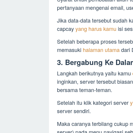
pertanyaan mengenai email, use
Jika data-data tersebut sudah
capcay
yang harus kamu
isi se
Setelah beberapa proses terseb
memasuki
halaman utama
dari 
3. Bergabung Ke Dala
Langkah berikutnya yaitu kamu
inginkan, server tersebut biasa
bersama teman-teman.
Setelah itu klik kategori server
y
server sendiri.
Maka caranya terbilang cukup m
server) pada menu navigasi sebe