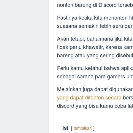
nonton bareng di Discord terseb
Pastinya ketika kita menonton
suasana semakin lebih seru d
Akan tetapi, bahaimana jika ki
tidak perlu khawatir, karena ka
bareng atau yang sering disebut
Perlu kamu ketahui bahwa aplik
sebagai sarana para gamers unt
Melainkan juga dapat digunaka
yang dapat ditonton secara
bers
discord yang bisa kamu coba la
Isi
tampilkan