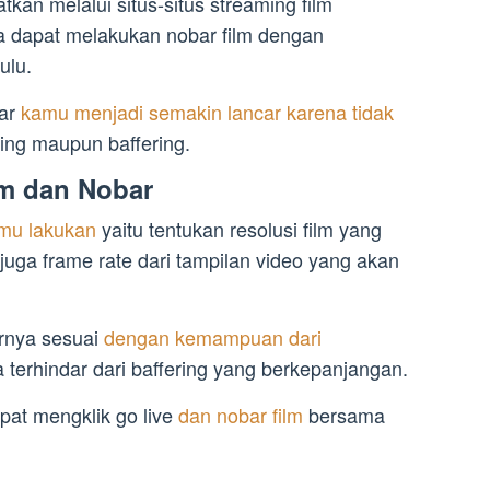
kan melalui situs-situs streaming film
ga dapat melakukan nobar film dengan
ulu.
bar
kamu menjadi semakin lancar karena tidak
ng maupun baffering.
lm dan Nobar
mu lakukan
yaitu tentukan resolusi film yang
juga frame rate dari tampilan video yang akan
rnya sesuai
dengan kemampuan dari
terhindar dari baffering yang berkepanjangan.
pat mengklik go live
dan nobar film
bersama