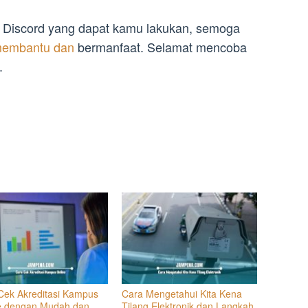
i Discord yang dapat kamu lakukan, semoga
 membantu dan
bermanfaat. Selamat mencoba
.
Cek Akreditasi Kampus
Cara Mengetahui Kita Kena
e dengan Mudah dan
Tilang Elektronik dan Langkah