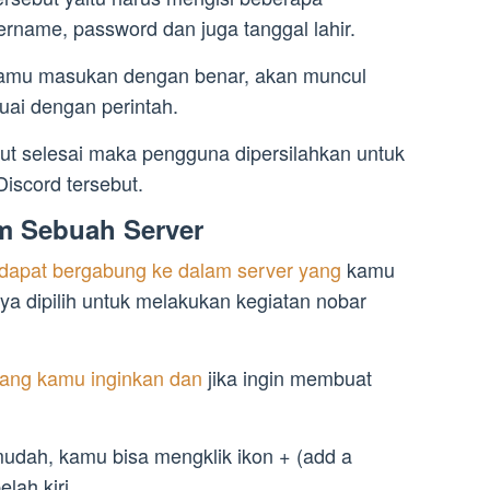
rname, password dan juga tanggal lahir.
 kamu masukan dengan benar, akan muncul
suai dengan perintah.
ut selesai maka pengguna dipersilahkan untuk
Discord tersebut.
m Sebuah Server
dapat bergabung ke dalam server yang
kamu
nya dipilih untuk melakukan kegiatan nobar
ang kamu inginkan dan
jika ingin membuat
udah, kamu bisa mengklik ikon + (add a
lah kiri.