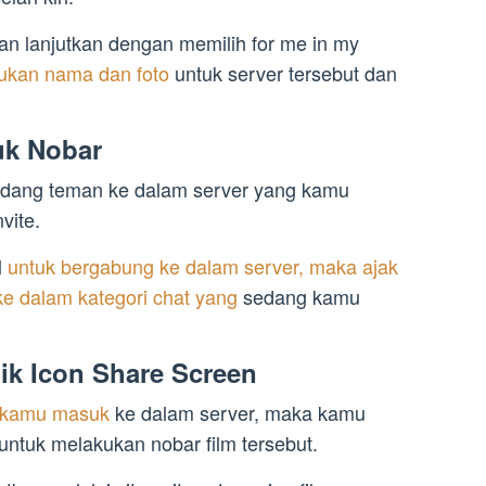
an lanjutkan dengan memilih for me in my
ukan nama dan foto
untuk server tersebut dan
uk Nobar
ndang teman ke dalam server yang kamu
vite.
l
untuk bergabung ke dalam server, maka ajak
e dalam kategori chat yang
sedang kamu
lik Icon Share Screen
 kamu masuk
ke dalam server, maka kamu
ntuk melakukan nobar film tersebut.