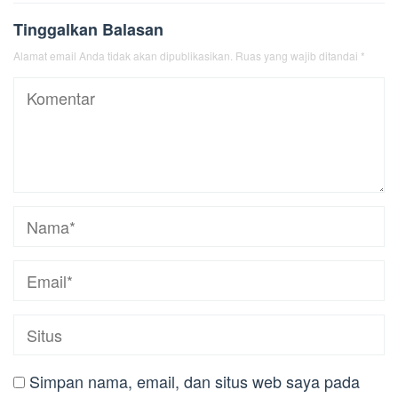
Tinggalkan Balasan
Alamat email Anda tidak akan dipublikasikan.
Ruas yang wajib ditandai
*
Simpan nama, email, dan situs web saya pada