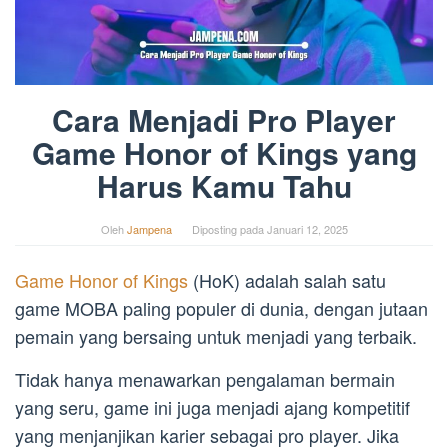
Cara Menjadi Pro Player
Game Honor of Kings yang
Harus Kamu Tahu
Oleh
Jampena
Diposting pada
Januari 12, 2025
Game Honor of Kings
(HoK) adalah salah satu
game MOBA paling populer di dunia, dengan jutaan
pemain yang bersaing untuk menjadi yang terbaik.
Tidak hanya menawarkan pengalaman bermain
yang seru, game ini juga menjadi ajang kompetitif
yang menjanjikan karier sebagai pro player. Jika