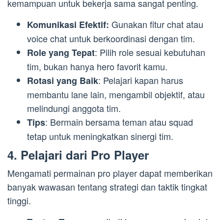
kemampuan untuk bekerja sama sangat penting.
Gunakan fitur chat atau
Komunikasi Efektif:
voice chat untuk berkoordinasi dengan tim.
: Pilih role sesuai kebutuhan
Role yang Tepat
tim, bukan hanya hero favorit kamu.
: Pelajari kapan harus
Rotasi yang Baik
membantu lane lain, mengambil objektif, atau
melindungi anggota tim.
: Bermain bersama teman atau squad
Tips
tetap untuk meningkatkan sinergi tim.
4. Pelajari dari Pro Player
Mengamati permainan pro player dapat memberikan
banyak wawasan tentang strategi dan taktik tingkat
tinggi.