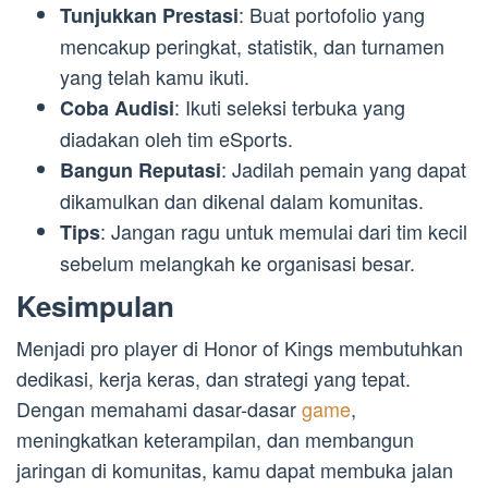
: Buat portofolio yang
Tunjukkan Prestasi
mencakup peringkat, statistik, dan turnamen
yang telah kamu ikuti.
: Ikuti seleksi terbuka yang
Coba Audisi
diadakan oleh tim eSports.
: Jadilah pemain yang dapat
Bangun Reputasi
dikamulkan dan dikenal dalam komunitas.
: Jangan ragu untuk memulai dari tim kecil
Tips
sebelum melangkah ke organisasi besar.
Kesimpulan
Menjadi pro player di Honor of Kings membutuhkan
dedikasi, kerja keras, dan strategi yang tepat.
Dengan memahami dasar-dasar
game
,
meningkatkan keterampilan, dan membangun
jaringan di komunitas, kamu dapat membuka jalan