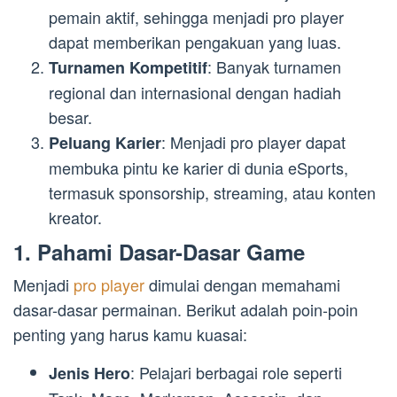
pemain aktif, sehingga menjadi pro player
dapat memberikan pengakuan yang luas.
: Banyak turnamen
Turnamen Kompetitif
regional dan internasional dengan hadiah
besar.
: Menjadi pro player dapat
Peluang Karier
membuka pintu ke karier di dunia eSports,
termasuk sponsorship, streaming, atau konten
kreator.
1. Pahami Dasar-Dasar Game
Menjadi
pro player
dimulai dengan memahami
dasar-dasar permainan. Berikut adalah poin-poin
penting yang harus kamu kuasai:
: Pelajari berbagai role seperti
Jenis Hero