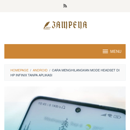
Loncat
ke
konten
MENU
HOMEPAGE
/
ANDROID
/
CARA MENGHILANGKAN MODE HEADSET DI
HP INFINIX TANPA APLIKASI