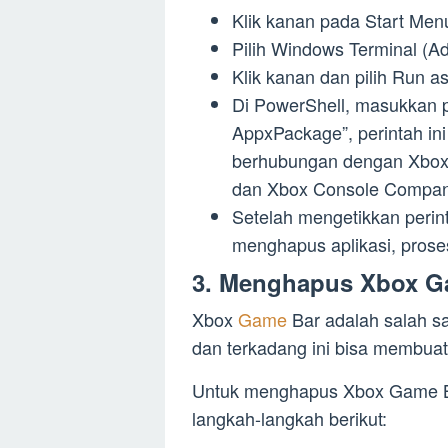
Klik kanan pada Start Men
Pilih Windows Terminal (Ad
Klik kanan dan pilih Run as
Di PowerShell, masukkan p
AppxPackage”, perintah in
berhubungan dengan Xbox
dan Xbox Console Compan
Setelah mengetikkan perin
menghapus aplikasi, prose
3. Menghapus Xbox Ga
Xbox
Game
Bar adalah salah sa
dan terkadang ini bisa membua
Untuk menghapus Xbox Game Bar
langkah-langkah berikut: