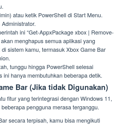
u.
min) atau ketik PowerShell di Start Menu.
 Administrator.
erintah ini “Get-AppxPackage xbox | Remove-
i akan menghapus semua aplikasi yang
 di sistem kamu, termasuk Xbox Game Bar
ion.
tah, tunggu hingga PowerShell selesai
s ini hanya membutuhkan beberapa detik.
me Bar (Jika tidak Digunakan)
tu fitur yang terintegrasi dengan Windows 11,
t beberapa pengguna merasa terganggu.
 secara terpisah, kamu bisa mengikuti