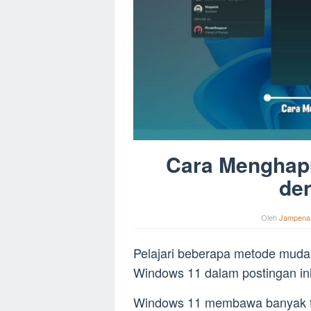
Cara Menghap
de
Oleh
Jampena
Pelajari beberapa metode muda
Windows 11 dalam postingan ini
Windows 11 membawa banyak fi