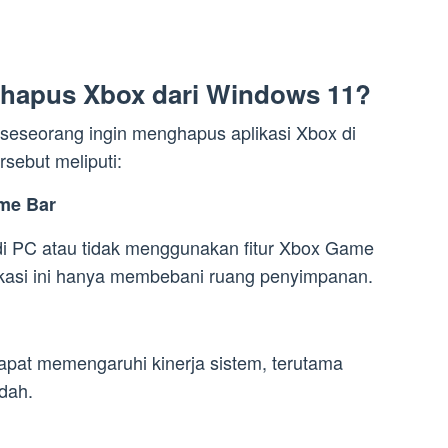
hapus Xbox dari Windows 11?
eseorang ingin menghapus aplikasi Xbox di
sebut meliputi:
me Bar
di PC atau tidak menggunakan fitur Xbox Game
kasi ini hanya membebani ruang penyimpanan.
apat memengaruhi kinerja sistem, terutama
dah.