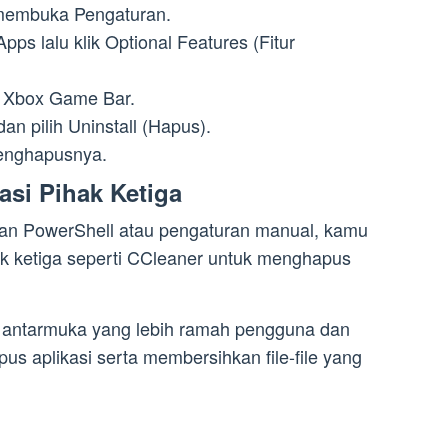
membuka Pengaturan.
pps lalu klik Optional Features (Fitur
ari Xbox Game Bar.
n pilih Uninstall (Hapus).
menghapusnya.
si Pihak Ketiga
an PowerShell atau pengaturan manual, kamu
ak ketiga seperti CCleaner untuk menghapus
an antarmuka yang lebih ramah pengguna dan
 aplikasi serta membersihkan file-file yang