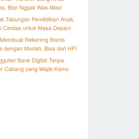
ra, Biar Nggak Was-Was!
uk Tabungan Pendidikan Anak,
si Cerdas untuk Masa Depan!
 Membuat Rekening Bisnis
e dengan Mudah, Bisa dari HP!
gulan Bank Digital Tanpa
or Cabang yang Wajib Kamu