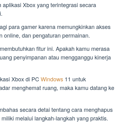
aplikasi Xbox yang terintegrasi secara
.
t bagi para gamer karena memungkinkan akses
 online, dan pengaturan permainan.
membutuhkan fitur ini. Apakah kamu merasa
ruang penyimpanan atau mengganggu kinerja
ikasi Xbox di PC
Windows
11 untuk
adar menghemat ruang, maka kamu datang ke
embahas secara detai tentang cara menghapus
iliki melalui langkah-langkah yang praktis.