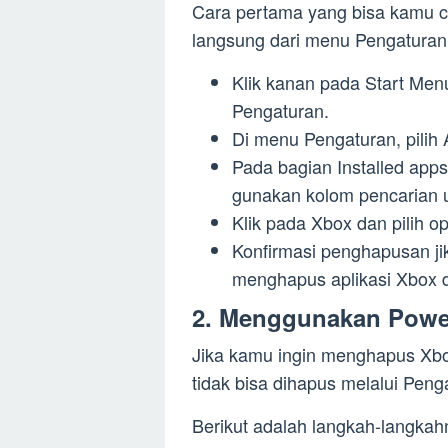
Cara pertama yang bisa kamu
langsung dari menu Pengaturan. 
Klik kanan pada Start Me
Pengaturan.
Di menu Pengaturan, pilih A
Pada bagian Installed apps 
gunakan kolom pencarian u
Klik pada Xbox dan pilih op
Konfirmasi penghapusan ji
menghapus aplikasi Xbox d
2. Menggunakan Powe
Jika kamu ingin menghapus Xbox
tidak bisa dihapus melalui Pe
Berikut adalah langkah-langkah