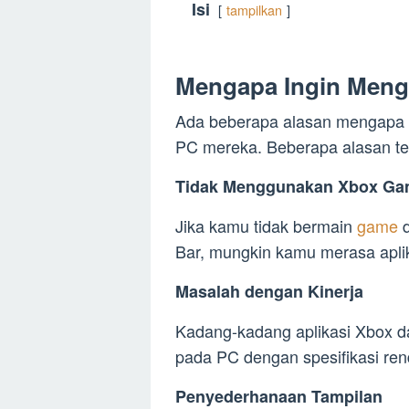
Isi
tampilkan
Mengapa Ingin Meng
Ada beberapa alasan mengapa s
PC mereka. Beberapa alasan ter
Tidak Menggunakan Xbox Ga
Jika kamu tidak bermain
game
Bar, mungkin kamu merasa apli
Masalah dengan Kinerja
Kadang-kadang aplikasi Xbox d
pada PC dengan spesifikasi ren
Penyederhanaan Tampilan