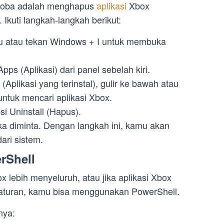
 coba adalah menghapus
aplikasi
Xbox
Ikuti langkah-langkah berikut:
nu atau tekan Windows + I untuk membuka
pps (Aplikasi) dari panel sebelah kiri.
(Aplikasi yang terinstal), gulir ke bawah atau
ntuk mencari aplikasi Xbox.
si Uninstall (Hapus).
ka diminta. Dengan langkah ini, kamu akan
ari sistem.
rShell
 lebih menyeluruh, atau jika aplikasi Xbox
ngaturan, kamu bisa menggunakan PowerShell.
nya: