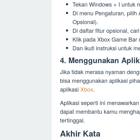
Tekan Windows + I untuk 
Di menu Pengaturan, pilih A
Opsional).
Di daftar fitur opsional, c
Klik pada Xbox Game Bar da
Dan ikuti instruksi untuk 
4. Menggunakan Aplika
Jika tidak merasa nyaman deng
bisa menggunakan aplikasi pih
aplikasi
Xbox
.
Aplikasi seperti ini menawark
dapat membantu kamu menghapus
tertinggal.
Akhir Kata