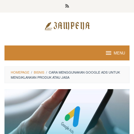
Loncat
ke
konten
MENU
HOMEPAGE
/
BISNIS
/
CARA MENGGUNAKAN GOOGLE ADS UNTUK
MENGIKLANKAN PRODUK ATAU JASA