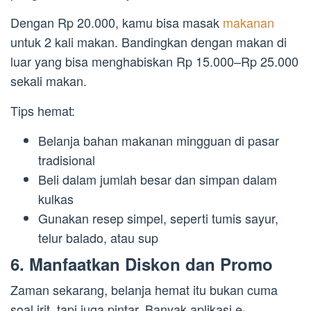
Dengan Rp 20.000, kamu bisa masak
makanan
untuk 2 kali makan. Bandingkan dengan makan di
luar yang bisa menghabiskan Rp 15.000–Rp 25.000
sekali makan.
Tips hemat:
Belanja bahan makanan mingguan di pasar
tradisional
Beli dalam jumlah besar dan simpan dalam
kulkas
Gunakan resep simpel, seperti tumis sayur,
telur balado, atau sup
6. Manfaatkan Diskon dan Promo
Zaman sekarang, belanja hemat itu bukan cuma
soal irit, tapi juga pintar. Banyak aplikasi e-