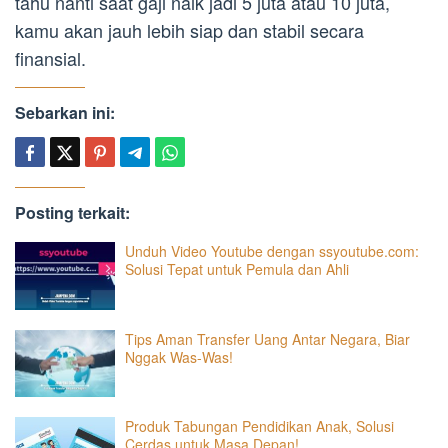
tahu nanti saat gaji naik jadi 5 juta atau 10 juta,
kamu akan jauh lebih siap dan stabil secara
finansial.
Sebarkan ini:
Posting terkait:
Unduh Video Youtube dengan ssyoutube.com:
Solusi Tepat untuk Pemula dan Ahli
Tips Aman Transfer Uang Antar Negara, Biar
Nggak Was-Was!
Produk Tabungan Pendidikan Anak, Solusi
Cerdas untuk Masa Depan!