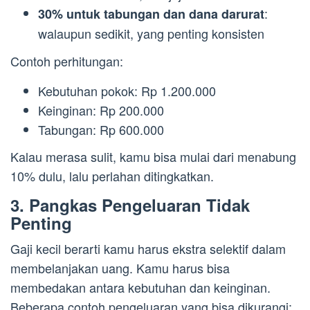
:
30% untuk tabungan dan dana darurat
walaupun sedikit, yang penting konsisten
Contoh perhitungan:
Kebutuhan pokok: Rp 1.200.000
Keinginan: Rp 200.000
Tabungan: Rp 600.000
Kalau merasa sulit, kamu bisa mulai dari menabung
10% dulu, lalu perlahan ditingkatkan.
3. Pangkas Pengeluaran Tidak
Penting
Gaji kecil berarti kamu harus ekstra selektif dalam
membelanjakan uang. Kamu harus bisa
membedakan antara kebutuhan dan keinginan.
Beberapa contoh pengeluaran yang bisa dikurangi: