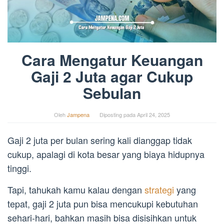
Cara Mengatur Keuangan
Gaji 2 Juta agar Cukup
Sebulan
Oleh
Jampena
Diposting pada
April 24, 2025
Gaji 2 juta per bulan sering kali dianggap tidak
cukup, apalagi di kota besar yang biaya hidupnya
tinggi.
Tapi, tahukah kamu kalau dengan
strategi
yang
tepat, gaji 2 juta pun bisa mencukupi kebutuhan
sehari-hari, bahkan masih bisa disisihkan untuk