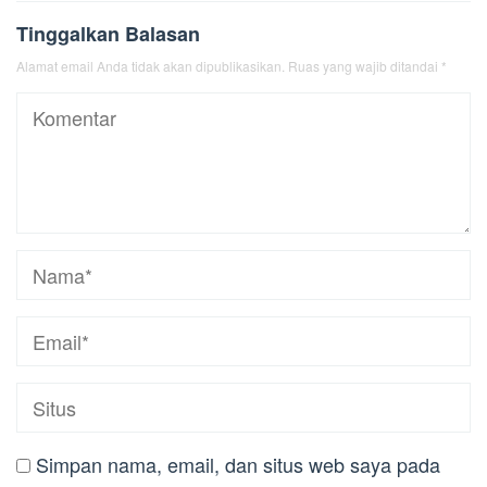
Tinggalkan Balasan
Alamat email Anda tidak akan dipublikasikan.
Ruas yang wajib ditandai
*
Simpan nama, email, dan situs web saya pada