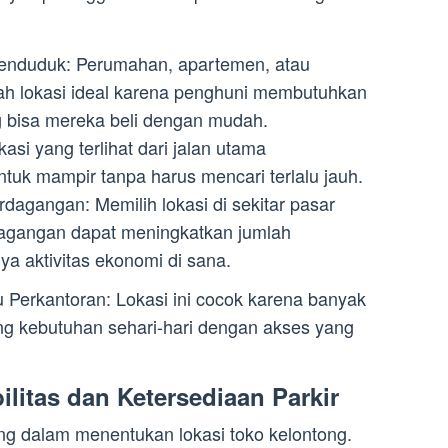
enduduk: Perumahan, apartemen, atau
h lokasi ideal karena penghuni membutuhkan
g bisa mereka beli dengan mudah.
asi yang terlihat dari jalan utama
uk mampir tanpa harus mencari terlalu jauh.
dagangan: Memilih lokasi di sekitar pasar
rdagangan dapat meningkatkan jumlah
a aktivitas ekonomi di sana.
 Perkantoran: Lokasi ini cocok karena banyak
g kebutuhan sehari-hari dengan akses yang
ilitas dan Ketersediaan Parkir
ting dalam menentukan lokasi toko kelontong.