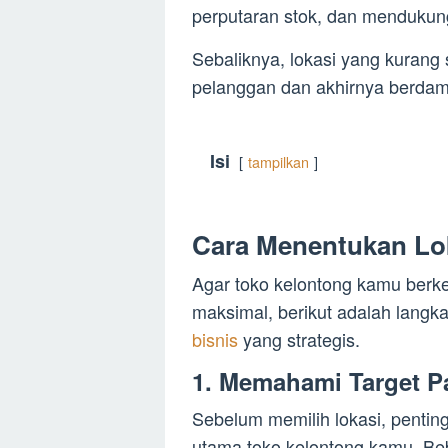
perputaran stok, dan mendukun
Sebaliknya, lokasi yang kurang
pelanggan dan akhirnya berda
Isi
tampilkan
Cara Menentukan Lok
Agar toko kelontong kamu ber
maksimal, berikut adalah lang
bisnis
yang strategis.
1. Memahami Target P
Sebelum memilih lokasi, penti
utama toko kelontong kamu. Beb