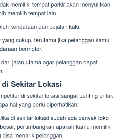
tidak memiliki tempat parkir akan menyulitkan
ih memilih tempat lain.
leh kendaraan dan pejalan kaki.
ir yang cukup, terutama jika pelanggan kamu
araan bermotor.
uh dari jalan utama agar pelanggan dapat
h.
 di Sekitar Lokasi
petitor di sekitar lokasi sangat penting untuk
pa hal yang perlu diperhatikan:
Jika di sekitar lokasi sudah ada banyak toko
 besar, pertimbangkan apakah kamu memiliki
g bisa menarik pelanggan.