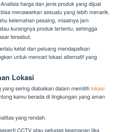
Analisis harga dan jenis produk yang dijual
 bisa menawarkan sesuatu yang lebih menarik.
ahu kelemahan pesaing, misalnya jam
atau kurangnya produk tertentu, sehingga
sar tersebut.
 terlalu ketat dan peluang mendapatkan
ngkan untuk mencari lokasi alternatif yang
nan Lokasi
g yang sering diabaikan dalam memilih
lokasi
lontong kamu berada di lingkungan yang aman
inalitas yang rendah.
seperti CCTV atau petugas keamanan jika