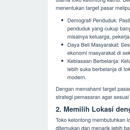
menentukan target pasar meliput
Demografi Penduduk: Pastik
penduduk yang cukup ban
misalnya keluarga, pekerj
Daya Beli Masyarakat: Se
ekonomi masyarakat di seki
Kebiasaan Berbelanja: Ket
lebih suka berbelanja di t
modern.
Dengan memahami target pasa
strategi pemasaran agar sesuai
2. Memilih Lokasi den
Toko kelontong membutuhkan lok
ditemukan dan menarik lebih ba