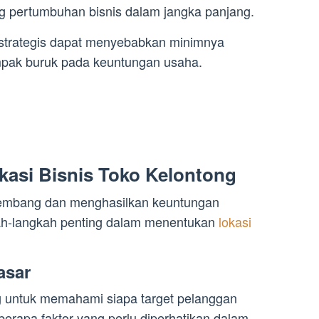
g pertumbuhan bisnis dalam jangka panjang.
 strategis dapat menyebabkan minimnya
mpak buruk pada keuntungan usaha.
asi Bisnis Toko Kelontong
kembang dan menghasilkan keuntungan
kah-langkah penting dalam menentukan
lokasi
asar
ng untuk memahami siapa target pelanggan
erapa faktor yang perlu diperhatikan dalam