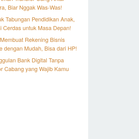
ra, Biar Nggak Was-Was!
uk Tabungan Pendidikan Anak,
si Cerdas untuk Masa Depan!
 Membuat Rekening Bisnis
e dengan Mudah, Bisa dari HP!
gulan Bank Digital Tanpa
or Cabang yang Wajib Kamu