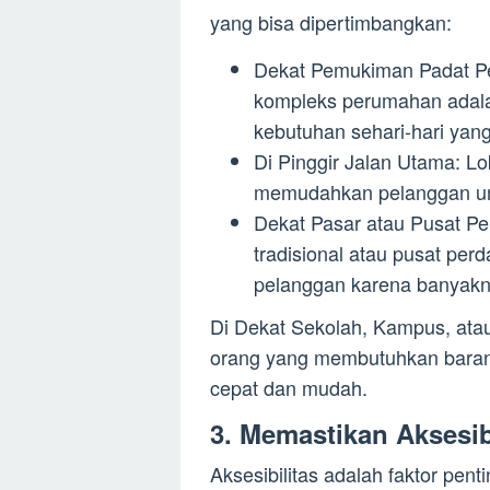
yang bisa dipertimbangkan:
Dekat Pemukiman Padat P
kompleks perumahan adala
kebutuhan sehari-hari yan
Di Pinggir Jalan Utama: Lok
memudahkan pelanggan unt
Dekat Pasar atau Pusat Per
tradisional atau pusat pe
pelanggan karena banyakny
Di Dekat Sekolah, Kampus, atau
orang yang membutuhkan baran
cepat dan mudah.
3. Memastikan Aksesib
Aksesibilitas adalah faktor pen