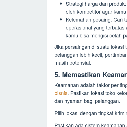
Strategi harga dan produk: 
oleh kompetitor agar kamu
Kelemahan pesaing: Cari t
operasional yang terbatas 
kamu bisa mengisi celah pa
Jika persaingan di suatu lokasi
pelanggan lebih kecil, pertimba
masih potensial.
5. Memastikan Keama
Keamanan adalah faktor pentin
bisnis
. Pastikan lokasi toko ke
dan nyaman bagi pelanggan.
Pilih lokasi dengan tingkat krim
Pastikan ada sistem keamanan 