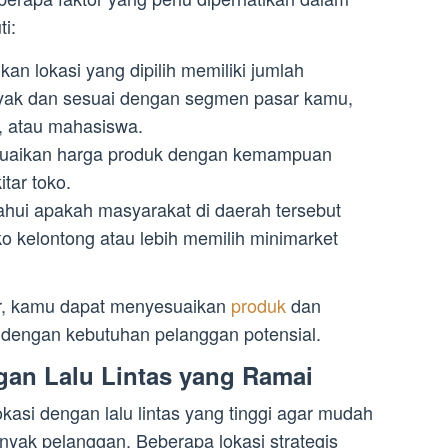
i:
an lokasi yang dipilih memiliki jumlah
yak dan sesuai dengan segmen pasar kamu,
a, atau mahasiswa.
suaikan harga produk dengan kemampuan
tar toko.
ahui apakah masyarakat di daerah tersebut
oko kelontong atau lebih memilih minimarket
r, kamu dapat menyesuaikan
produk
dan
 dengan kebutuhan pelanggan potensial.
gan Lalu Lintas yang Ramai
asi dengan lalu lintas yang tinggi agar mudah
nyak pelanggan. Beberapa lokasi strategis