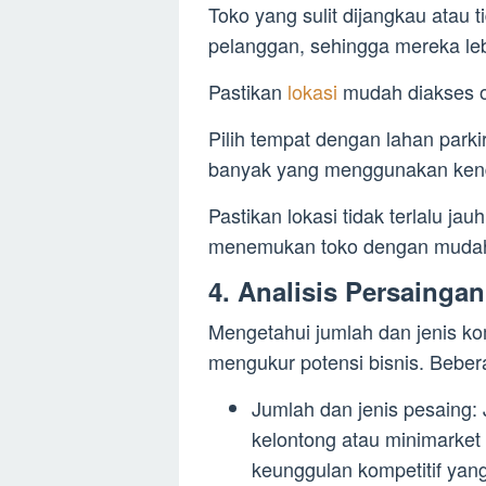
Toko yang sulit dijangkau atau 
pelanggan, sehingga mereka leb
Pastikan
lokasi
mudah diakses o
Pilih tempat dengan lahan park
banyak yang menggunakan kend
Pastikan lokasi tidak terlalu ja
menemukan toko dengan muda
4. Analisis Persaingan
Mengetahui jumlah dan jenis kom
mengukur potensi bisnis. Bebera
Jumlah dan jenis pesaing: 
kelontong atau minimarket
keunggulan kompetitif yan