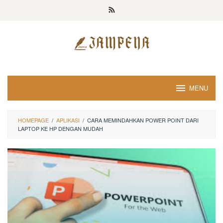
Loncat
ke
konten
MENU
HOMEPAGE
/
APLIKASI
/
CARA MEMINDAHKAN POWER POINT DARI
LAPTOP KE HP DENGAN MUDAH