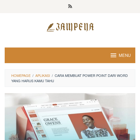
Loncat
ke
konten
MENU
HOMEPAGE
/
APLIKASI
/
CARA MEMBUAT POWER POINT DARI WORD
YANG HARUS KAMU TAHU