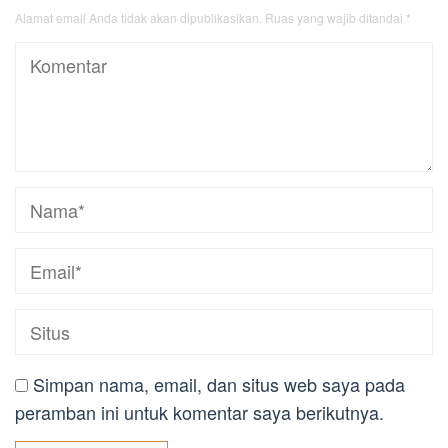
Alamat email Anda tidak akan dipublikasikan.
Ruas yang wajib ditandai
*
Simpan nama, email, dan situs web saya pada
peramban ini untuk komentar saya berikutnya.