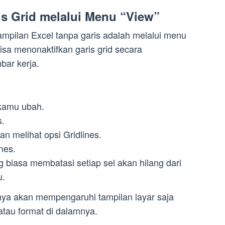
is Grid melalui Menu “View”
mpilan Excel tanpa garis adalah melalui menu
isa menonaktifkan garis grid secara
bar kerja.
 kamu ubah.
s.
n melihat opsi Gridlines.
nes.
ng biasa membatasi setiap sel akan hilang dari
u.
nya akan mempengaruhi tampilan layar saja
tau format di dalamnya.