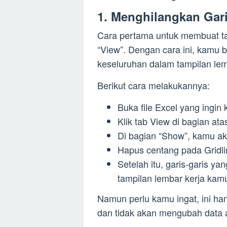
1. Menghilangkan Gar
Cara pertama untuk membuat ta
“View”. Dengan cara ini, kamu b
keseluruhan dalam tampilan lem
Berikut cara melakukannya:
Buka file Excel yang ingin
Klik tab View di bagian ata
Di bagian “Show”, kamu aka
Hapus centang pada Gridli
Setelah itu, garis-garis ya
tampilan lembar kerja kam
Namun perlu kamu ingat, ini ha
dan tidak akan mengubah data a