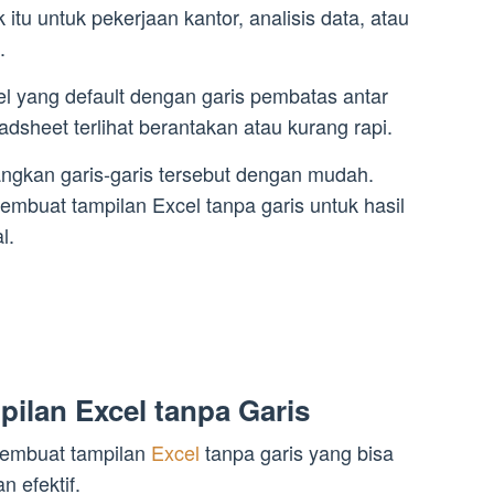
itu untuk pekerjaan kantor, analisis data, atau
.
el yang default dengan garis pembatas antar
dsheet terlihat berantakan atau kurang rapi.
ngkan garis-garis tersebut dengan mudah.
embuat tampilan Excel tanpa garis untuk hasil
l.
ilan Excel tanpa Garis
 membuat tampilan
Excel
tanpa garis yang bisa
 efektif.