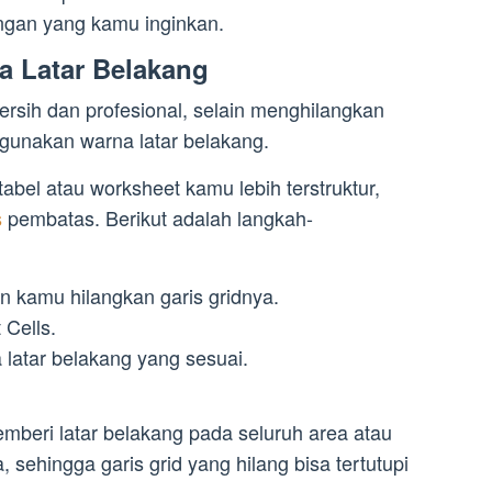
ngan yang kamu inginkan.
 Latar Belakang
bersih dan profesional, selain menghilangkan
ggunakan warna latar belakang.
bel atau worksheet kamu lebih terstruktur,
s
pembatas. Berikut adalah langkah-
in kamu hilangkan garis gridnya.
 Cells.
na latar belakang yang sesuai.
mberi latar belakang pada seluruh area atau
, sehingga garis grid yang hilang bisa tertutupi