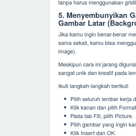
tanpa harus menggunakan gridli
5. Menyembunyikan G
Gambar Latar (Backgr
Jika kamu ingin benar-benar me
sama sekali, kamu bisa meng
image).
Meskipun cara ini jarang digun
sangat unik dan kreatif pada le
Ikuti langkah-langkah berikut:
Pilih seluruh lembar kerja
Klik kanan dan pilih Format
Pada tab Fill, pilih Picture.
Pilih gambar yang ingin k
Klik Insert dan OK.