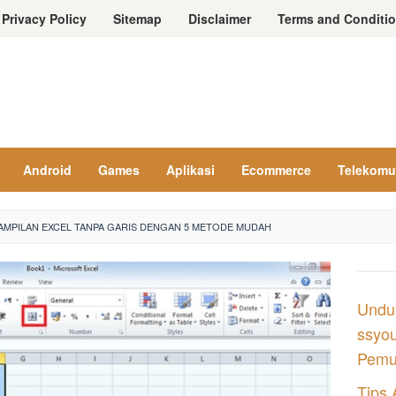
Privacy Policy
Sitemap
Disclaimer
Terms and Conditi
Android
Games
Aplikasi
Ecommerce
Telekomu
AMPILAN EXCEL TANPA GARIS DENGAN 5 METODE MUDAH
Undu
ssyou
Pemul
Tips 