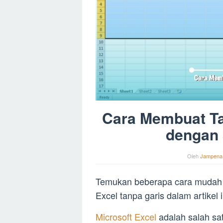
Cara Membuat Ta
dengan
Oleh
Jampena
Temukan beberapa cara mudah d
Excel tanpa garis dalam artikel
Microsoft Excel
adalah salah sa