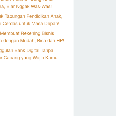
ra, Biar Nggak Was-Was!
uk Tabungan Pendidikan Anak,
si Cerdas untuk Masa Depan!
 Membuat Rekening Bisnis
e dengan Mudah, Bisa dari HP!
gulan Bank Digital Tanpa
or Cabang yang Wajib Kamu