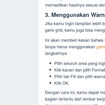
memastikan hasilnya sesuai de
3. Menggunakan Warna
Jika kamu ingin tampilan lebih 
garis grid, kamu juga bisa men
Ini akan memberi kesan bahwa ta
tanpa harus menggunakan
gari
langkahnya:
Pilih seluruh area yang ing
Klik kanan dan pilih Format
Pilih tab Fill dan pilih war
Klik OK.
Dengan cara ini, kamu dapat me
bagian tertentu dari lembar kerja