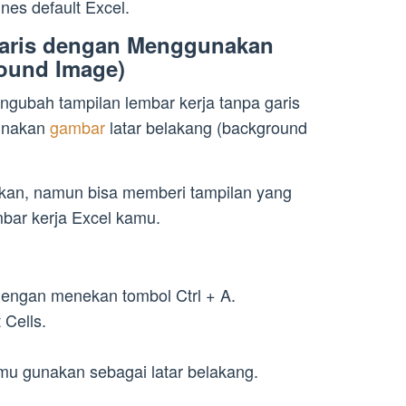
nes default Excel.
aris dengan Menggunakan
ound Image)
ngubah tampilan lembar kerja tanpa garis
gunakan
gambar
latar belakang (background
akan, namun bisa memberi tampilan yang
mbar kerja Excel kamu.
 dengan menekan tombol Ctrl + A.
 Cells.
amu gunakan sebagai latar belakang.