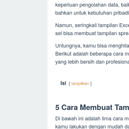
keperluan pengolahan data, baik 
bahkan untuk kebutuhan pribadi
Namun, seringkali tampilan Exc
sel bisa membuat tampilan sprea
Untungnya, kamu bisa menghila
Berikut adalah beberapa cara m
yang lebih bersih dan profesiona
Isi
tampilkan
5 Cara Membuat Tamp
Di bawah ini adalah lima cara
kamu lakukan dengan mudah dan