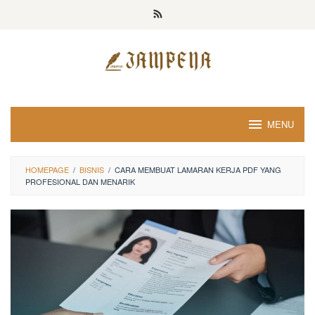
Loncat
ke
konten
MENU
HOMEPAGE
/
BISNIS
/
CARA MEMBUAT LAMARAN KERJA PDF YANG
PROFESIONAL DAN MENARIK