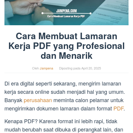
Cara Membuat Lamaran
Kerja PDF yang Profesional
dan Menarik
Oleh
Jampena
Diposting pada
April 20, 2025
Di era digital seperti sekarang, mengirim lamaran
kerja secara online sudah menjadi hal yang umum.
Banyak
perusahaan
meminta calon pelamar untuk
mengirimkan dokumen lamaran dalam format
PDF
.
Kenapa PDF? Karena format ini lebih rapi, tidak
mudah berubah saat dibuka di perangkat lain, dan