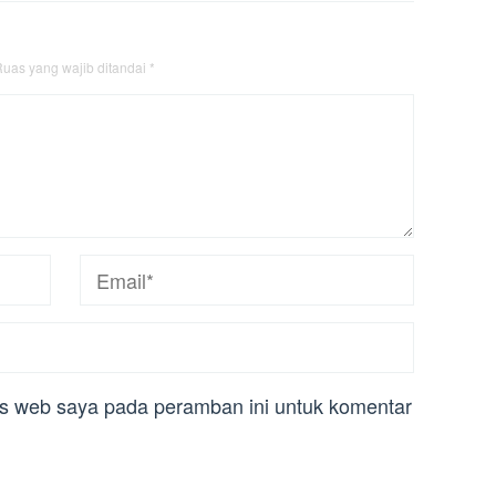
uas yang wajib ditandai
*
us web saya pada peramban ini untuk komentar