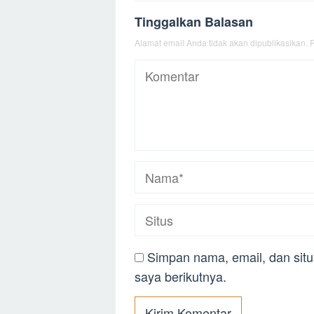
Tinggalkan Balasan
Alamat email Anda tidak akan dipublikasikan.
R
Simpan nama, email, dan sit
saya berikutnya.