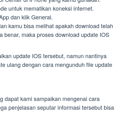
ode untuk mematikan koneksi internet.
App dan klik General.
 dan kamu bisa melihat apakah download telah
Jika benar, maka proses download update IOS
kan update IOS tersebut, namun nantinya
te ulang dengan cara mengunduh file update
ang dapat kami sampaikan mengenai cara
ga penjelasan seputar informasi tersebut bisa