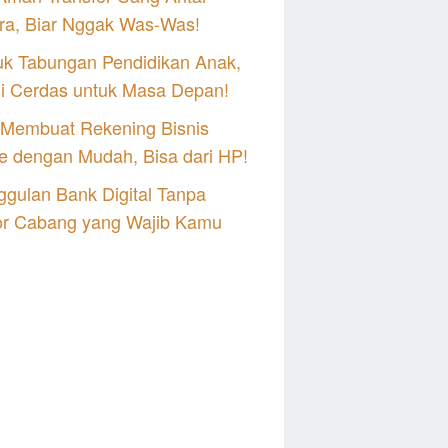
ra, Biar Nggak Was-Was!
uk Tabungan Pendidikan Anak,
si Cerdas untuk Masa Depan!
 Membuat Rekening Bisnis
e dengan Mudah, Bisa dari HP!
gulan Bank Digital Tanpa
or Cabang yang Wajib Kamu