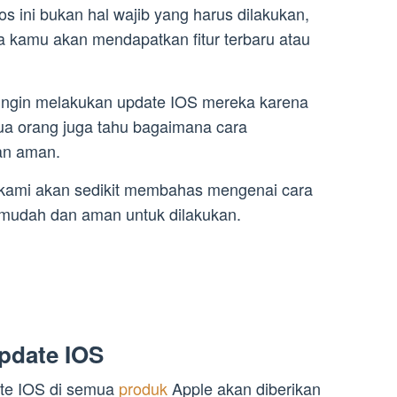
s ini bukan hal wajib yang harus dilakukan,
kamu akan mendapatkan fitur terbaru atau
 ingin melakukan update IOS mereka karena
ua orang juga tahu bagaimana cara
an aman.
ni kami akan sedikit membahas mengenai cara
mudah dan aman untuk dilakukan.
pdate IOS
ate IOS di semua
produk
Apple akan diberikan