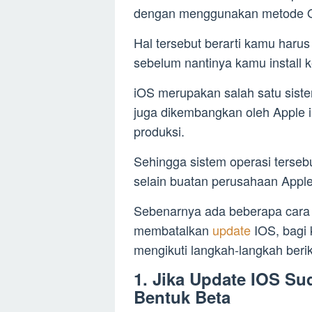
dengan menggunakan metode OT
Hal tersebut berarti kamu haru
sebelum nantinya kamu install 
iOS merupakan salah satu sist
juga dikembangkan oleh Apple 
produksi.
Sehingga sistem operasi tersebu
selain buatan perusahaan Apple 
Sebenarnya ada beberapa cara 
membatalkan
update
IOS, bagi
mengikuti langkah-langkah beriku
1. Jika Update IOS Sud
Bentuk Beta