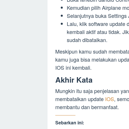
Kemudian pilih Airplane m
Selanjutnya buka Settings 
Lalu, klik software update
kembali aktif atau tidak. 
sudah dibatalkan.
Meskipun kamu sudah membatal
kamu juga bisa melakukan upda
IOS ini kembali.
Akhir Kata
Mungkin itu saja penjelasan y
membatalkan update
IOS
, semo
membantu dan bermanfaat.
Sebarkan ini: