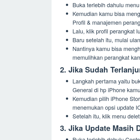
Buka terlebih dahulu menu
Kemudian kamu bisa mengk
Profil & manajemen perang
Lalu, klik profil perangkat 
Baru setelah itu, mulai ul
Nantinya kamu bisa meng
memulihkan perangkat ka
2. Jika Sudah Terlanju
Langkah pertama yaitu buka
General di hp iPhone kamu
Kemudian pilih iPhone Sto
menemukan opsi update IO
Setelah itu, klik menu del
3. Jika Update Masih
Buka terlebih dahulu Cont