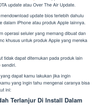
A update atau Over The Air Update.
s mendownload update bios terlebih dahulu
ke dalam iPhone atau produk Apple lainnya.
em operasi seluler yang memang dibuat dan
inc khusus untuk produk Apple yang mereka
t tidak dapat ditemukan pada produk lain
sendiri.
yang dapat kamu lakukan jika ingin
 kamu yang ingin tahu mengenai caranya bisa
t ini:
ah Terlanjur Di Install Dalam