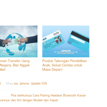
Aman Transfer Uang
Produk Tabungan Pendidikan
 Negara, Biar Nggak
Anak, Solusi Cerdas untuk
Was!
Masa Depan!
l
Ditag
ios
,
iphone
,
Update IOS
Pos berikutnya
Cara Pairing Headset Bluetooth Kanan
ukannya
dan Kiri dengan Mudah dan Cepat