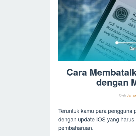
Cara Membatalk
dengan M
Oleh
Jamp
Teruntuk kamu para pengguna 
dengan update IOS yang harus d
pembaharuan.