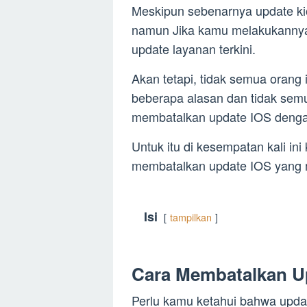
Meskipun sebenarnya update kio
namun Jika kamu melakukannya 
update layanan terkini.
Akan tetapi, tidak semua orang
beberapa alasan dan tidak sem
membatalkan update IOS deng
Untuk itu di kesempatan kali i
membatalkan update IOS yang 
Isi
tampilkan
Cara Membatalkan U
Perlu kamu ketahui bahwa upd